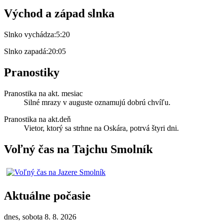
Východ a západ slnka
Slnko vychádza:
5:20
Slnko zapadá:
20:05
Pranostiky
Pranostika na akt. mesiac
Silné mrazy v auguste oznamujú dobrú chvíľu.
Pranostika na akt.deň
Vietor, ktorý sa strhne na Oskára, potrvá štyri dni.
Voľný čas na Tajchu Smolník
Aktuálne počasie
dnes, sobota 8. 8. 2026