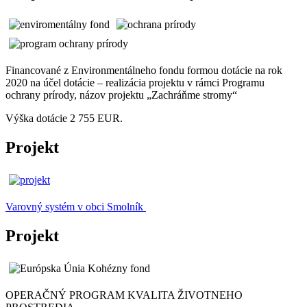
Financované z Environmentálneho fondu formou dotácie na rok
2020 na účel dotácie – realizácia projektu v rámci Programu
ochrany prírody, názov projektu „Zachráňme stromy“
Výška dotácie 2 755 EUR.
Projekt
Varovný systém v obci Smolník
Projekt
OPERAČNÝ PROGRAM KVALITA ŽIVOTNEHO