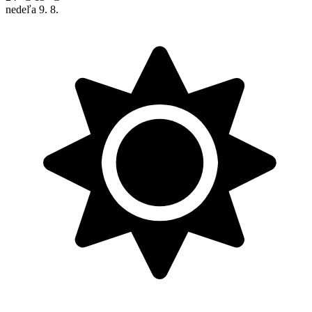
nedeľa
9. 8.