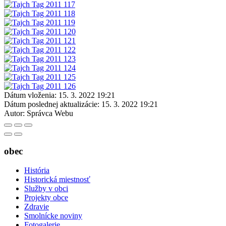
Dátum vloženia:
15. 3. 2022 19:21
Dátum poslednej aktualizácie:
15. 3. 2022 19:21
Autor:
Správca Webu
obec
História
Historická miestnosť
Služby v obci
Projekty obce
Zdravie
Smolnícke noviny
Fotogalerie