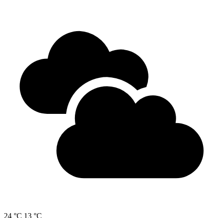
24 °C
13 °C