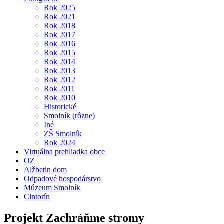
Rok 2025
Rok 2021
Rok 2018
Rok 2017
Rok 2016
Rok 2015
Rok 2014
Rok 2013
Rok 2012
Rok 2011
Rok 2010
Historické
Smolník (rôzne)
Iné
ZŠ Smolník
Rok 2024
Virtuálna prehliadka obce
OZ
Alžbetin dom
Odpadové hospodárstvo
Múzeum Smolník
Cintorín
Projekt Zachráňme stromy