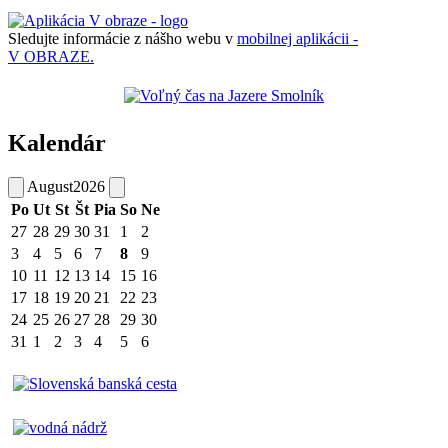
Sledujte informácie z nášho webu v
mobilnej aplikácii -
V OBRAZE.
Kalendár
August
2026
Po
Ut
St
Št
Pia
So
Ne
27
28
29
30
31
1
2
3
4
5
6
7
8
9
10
11
12
13
14
15
16
17
18
19
20
21
22
23
24
25
26
27
28
29
30
31
1
2
3
4
5
6