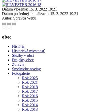
Dátum vloženia:
15. 3. 2022 19:21
Dátum poslednej aktualizácie:
15. 3. 2022 19:21
Autor:
Správca Webu
obec
História
Historická miestnosť
Služby v obci
Projekty obce
Zdravie
Smolnícke noviny
Fotogalerie
Rok 2025
Rok 2021
Rok 2018
Rok 2017
Rok 2016
Rok 2015
Rok 2014
Rok 2013