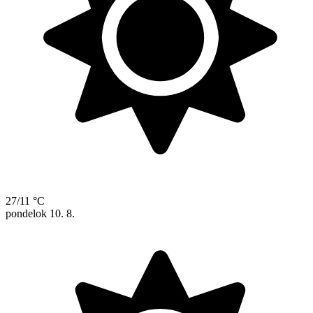
27/11 °C
pondelok
10. 8.