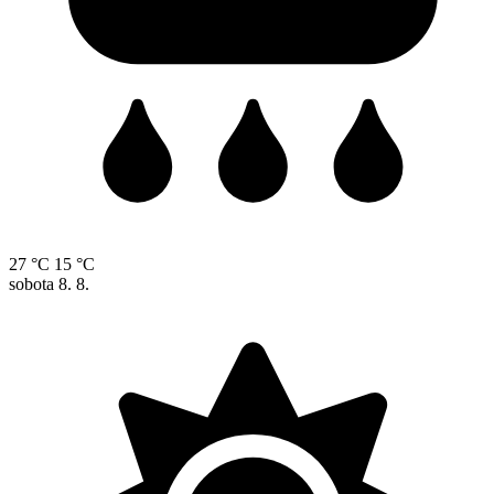
27 °C
15 °C
sobota
8. 8.