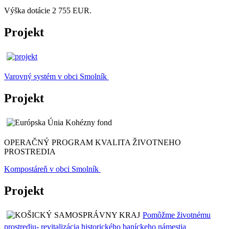
Výška dotácie 2 755 EUR.
Projekt
Varovný systém v obci Smolník
Projekt
OPERAČNÝ PROGRAM KVALITA ŽIVOTNEHO
PROSTREDIA
Kompostáreň v obci Smolník
Projekt
Pomôžme životnému
prostrediu- revitalizácia historického baníckeho námestia