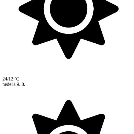
24/12 °C
nedeľa
9. 8.