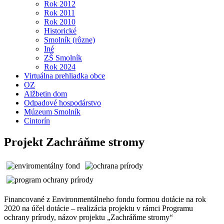
Rok 2012
Rok 2011
Rok 2010
Historické
Smolník (rôzne)
Iné
ZŠ Smolník
Rok 2024
Virtuálna prehliadka obce
OZ
Alžbetin dom
Odpadové hospodárstvo
Múzeum Smolník
Cintorín
Projekt Zachráňme stromy
Financované z Environmentálneho fondu formou dotácie na rok
2020 na účel dotácie – realizácia projektu v rámci Programu
ochrany prírody, názov projektu „Zachráňme stromy“