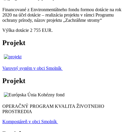
Financované z Environmentálneho fondu formou dotácie na rok
2020 na účel dotácie – realizácia projektu v rámci Programu
ochrany prírody, názov projektu „Zachráňme stromy“
Výška dotácie 2 755 EUR.
Projekt
Varovný systém v obci Smolník
Projekt
OPERAČNÝ PROGRAM KVALITA ŽIVOTNEHO
PROSTREDIA
Kompostáreň v obci Smolník