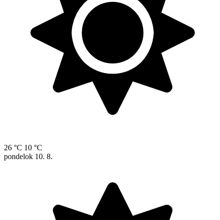
26 °C
10 °C
pondelok
10. 8.