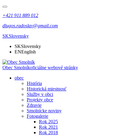
+421 911 889 012
dlugos.radoslav@gmail.com
SK
Slovensky
SK
Slovensky
EN
English
Obec Smolník
oficiálne webové stránky
obec
História
Historická miestnosť
Služby v obci
Projekty obce
Zdravie
Smolnícke noviny
Fotogalerie
Rok 2025
Rok 2021
Rok 2018