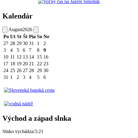
Kalendár
August
2026
Po
Ut
St
Št
Pia
So
Ne
27
28
29
30
31
1
2
3
4
5
6
7
8
9
10
11
12
13
14
15
16
17
18
19
20
21
22
23
24
25
26
27
28
29
30
31
1
2
3
4
5
6
Východ a západ slnka
Slnko vychádza:
5:21