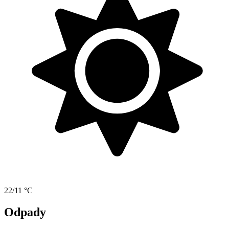
22/11 °C
Odpady