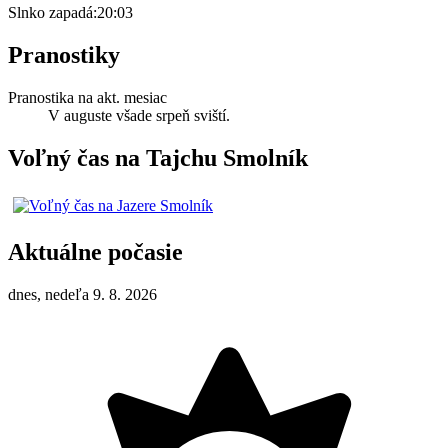
Slnko zapadá:
20:03
Pranostiky
Pranostika na akt. mesiac
V auguste všade srpeň sviští.
Voľný čas na Tajchu Smolník
Aktuálne počasie
dnes, nedeľa 9. 8. 2026