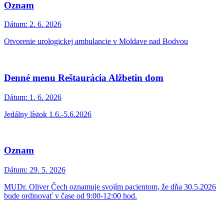
Oznam
Dátum:
2. 6. 2026
Otvorenie urologickej ambulancie v Moldave nad Bodvou
Denné menu Reštaurácia Alžbetin dom
Dátum:
1. 6. 2026
Jedálny lístok 1.6.-5.6.2026
Oznam
Dátum:
29. 5. 2026
MUDr. Oliver Čech oznamuje svojím pacientom, že dňa 30.5.2026
bude ordinovať v čase od 9:00-12:00 hod.