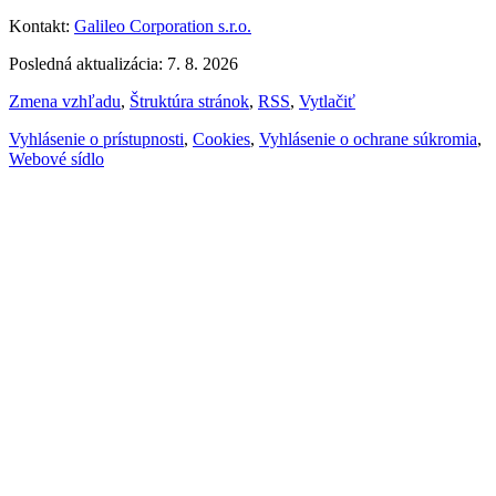
Kontakt:
Galileo Corporation s.r.o.
Posledná aktualizácia: 7. 8. 2026
Zmena vzhľadu
,
Štruktúra stránok
,
RSS
,
Vytlačiť
Vyhlásenie o prístupnosti
,
Cookies
,
Vyhlásenie o ochrane súkromia
,
Webové sídlo