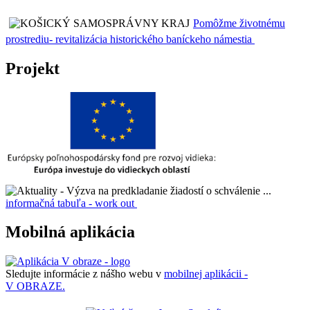
Pomôžme životnému
prostrediu- revitalizácia historického baníckeho námestia
Projekt
informačná tabuľa - work out
Mobilná aplikácia
Sledujte informácie z nášho webu v
mobilnej aplikácii -
V OBRAZE.