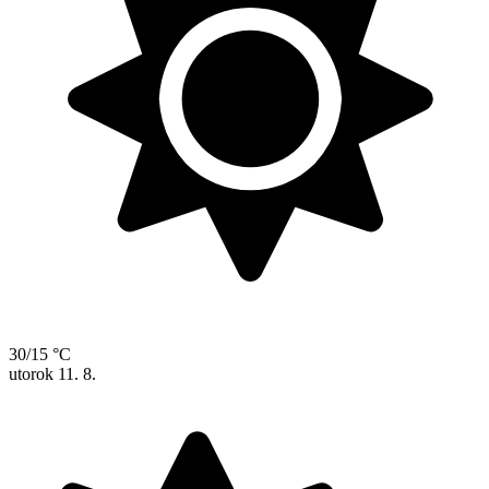
30/15 °C
utorok
11. 8.