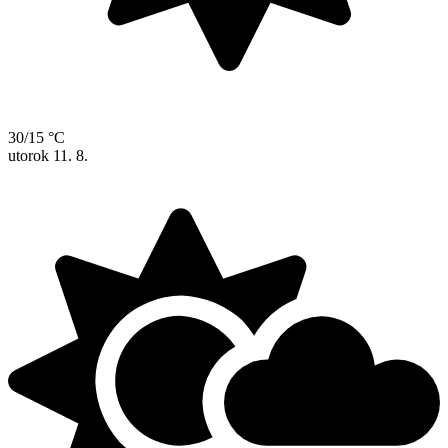
30/15 °C
utorok
11. 8.