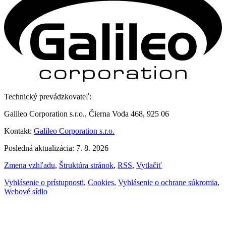
Technický prevádzkovateľ:
Galileo Corporation s.r.o., Čierna Voda 468, 925 06
Kontakt:
Galileo Corporation s.r.o.
Posledná aktualizácia: 7. 8. 2026
Zmena vzhľadu
,
Štruktúra stránok
,
RSS
,
Vytlačiť
Vyhlásenie o prístupnosti
,
Cookies
,
Vyhlásenie o ochrane súkromia
,
Webové sídlo