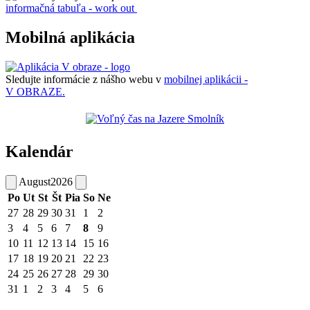
informačná tabuľa - work out
Mobilná aplikácia
Sledujte informácie z nášho webu v
mobilnej aplikácii -
V OBRAZE.
Kalendár
August
2026
Po
Ut
St
Št
Pia
So
Ne
27
28
29
30
31
1
2
3
4
5
6
7
8
9
10
11
12
13
14
15
16
17
18
19
20
21
22
23
24
25
26
27
28
29
30
31
1
2
3
4
5
6