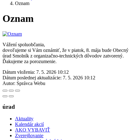
Oznam
Oznam
Vážení spoluobčania,
dovoľujeme si Vám oznámiť, že v piatok, 8. mája bude Obecný
úrad Smolník z organizačno-technických dôvodov zatvorený.
Ďakujeme za porozumenie.
Dátum vloženia:
7. 5. 2026 10:12
Dátum poslednej aktualizácie:
7. 5. 2026 10:12
Autor:
Správca Webu
úrad
Aktuality
Kalendár akcií
AKO VYBAVIŤ
Zverejňovanie