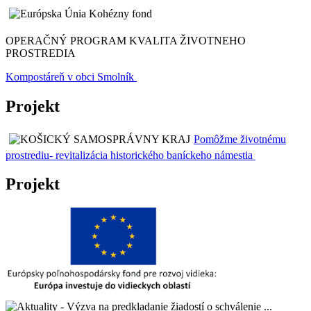
OPERAČNÝ PROGRAM KVALITA ŽIVOTNEHO
PROSTREDIA
Kompostáreň v obci Smolník
Projekt
Pomôžme životnému
prostrediu- revitalizácia historického baníckeho námestia
Projekt