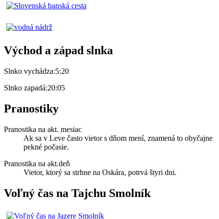
Východ a západ slnka
Slnko vychádza:
5:20
Slnko zapadá:
20:05
Pranostiky
Pranostika na akt. mesiac
Ak sa v Leve často vietor s dňom mení, znamená to obyčajne
pekné počasie.
Pranostika na akt.deň
Vietor, ktorý sa strhne na Oskára, potrvá štyri dni.
Voľný čas na Tajchu Smolník