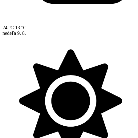
24 °C
13 °C
nedeľa
9. 8.