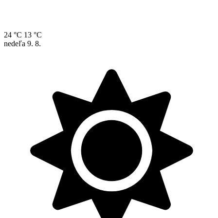
24 °C
13 °C
nedeľa
9. 8.