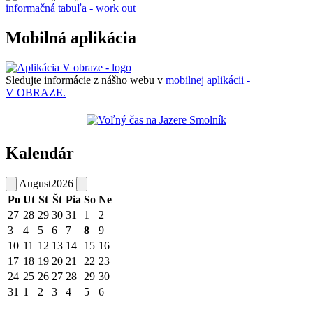
informačná tabuľa - work out
Mobilná aplikácia
Sledujte informácie z nášho webu v
mobilnej aplikácii -
V OBRAZE.
Kalendár
August
2026
Po
Ut
St
Št
Pia
So
Ne
27
28
29
30
31
1
2
3
4
5
6
7
8
9
10
11
12
13
14
15
16
17
18
19
20
21
22
23
24
25
26
27
28
29
30
31
1
2
3
4
5
6