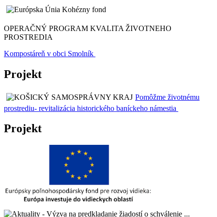
OPERAČNÝ PROGRAM KVALITA ŽIVOTNEHO
PROSTREDIA
Kompostáreň v obci Smolník
Projekt
Pomôžme životnému
prostrediu- revitalizácia historického baníckeho námestia
Projekt