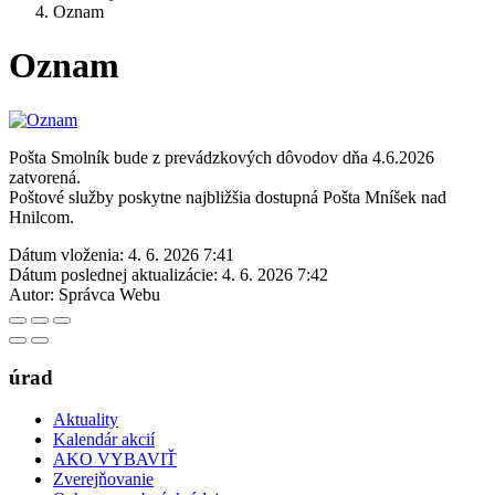
Oznam
Oznam
Pošta Smolník bude z prevádzkových dôvodov dňa 4.6.2026
zatvorená.
Poštové služby poskytne najbližšia dostupná Pošta Mníšek nad
Hnilcom.
Dátum vloženia:
4. 6. 2026 7:41
Dátum poslednej aktualizácie:
4. 6. 2026 7:42
Autor:
Správca Webu
úrad
Aktuality
Kalendár akcií
AKO VYBAVIŤ
Zverejňovanie