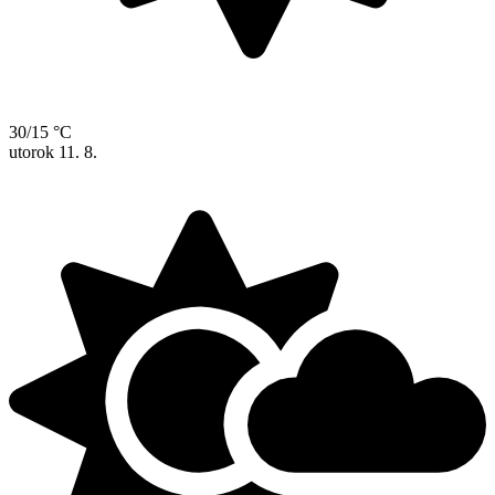
30/15 °C
utorok
11. 8.