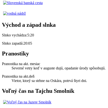
Východ a západ slnka
Slnko vychádza:
5:20
Slnko zapadá:
20:05
Pranostiky
Pranostika na akt. mesiac
Severné vetry keď v auguste dujú, opadanie úrody spôsobujú.
Pranostika na akt.deň
Vietor, ktorý sa strhne na Oskára, potrvá štyri dni.
Voľný čas na Tajchu Smolník