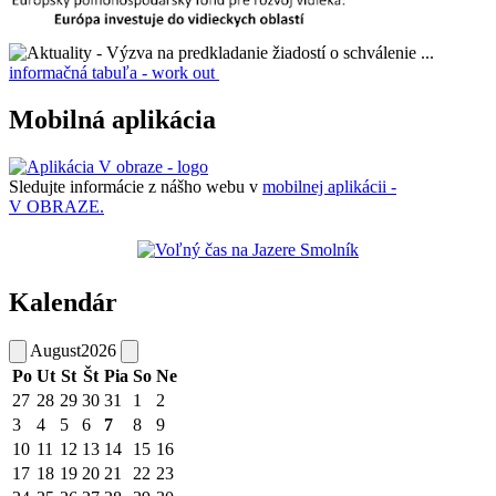
informačná tabuľa - work out
Mobilná aplikácia
Sledujte informácie z nášho webu v
mobilnej aplikácii -
V OBRAZE.
Kalendár
August
2026
Po
Ut
St
Št
Pia
So
Ne
27
28
29
30
31
1
2
3
4
5
6
7
8
9
10
11
12
13
14
15
16
17
18
19
20
21
22
23