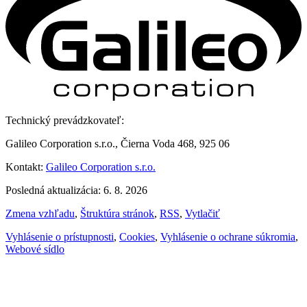
Technický prevádzkovateľ:
Galileo Corporation s.r.o., Čierna Voda 468, 925 06
Kontakt:
Galileo Corporation s.r.o.
Posledná aktualizácia: 6. 8. 2026
Zmena vzhľadu
,
Štruktúra stránok
,
RSS
,
Vytlačiť
Vyhlásenie o prístupnosti
,
Cookies
,
Vyhlásenie o ochrane súkromia
,
Webové sídlo