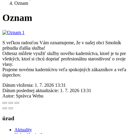
Oznam
Oznam
S veľkou radosťou Vám oznamujeme, že v našej obci Smolník
pribudla ďalšia služba!
Odteraz môžete využiť služby nového kaderníctva, ktoré je tu pre
všetkých, ktorí si chcú dopriať profesionálnu starostlivosť o svoje
vlasy.
Prajeme novému kaderníctvu veľa spokojných zákazníkov a veľa
úspechov.
Dátum vloženia:
1. 7. 2026 13:31
Dátum poslednej aktualizácie:
1. 7. 2026 13:31
Autor:
Správca Webu
úrad
Aktuality