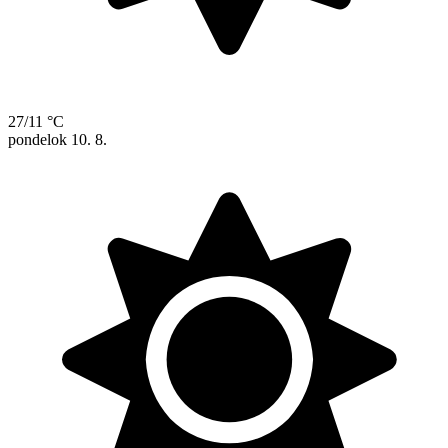
27/11 °C
pondelok
10. 8.