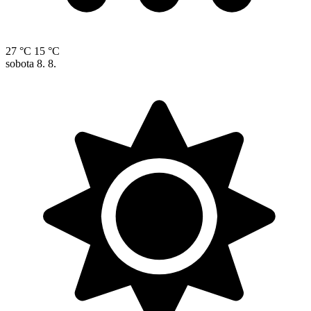
27 °C
15 °C
sobota
8. 8.