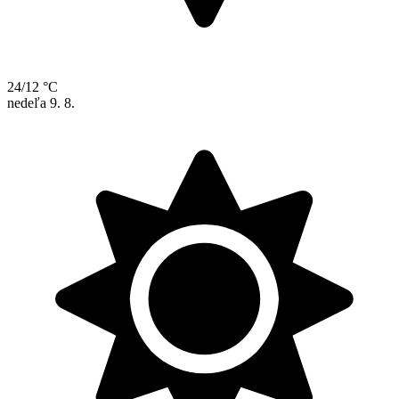
24/12 °C
nedeľa
9. 8.