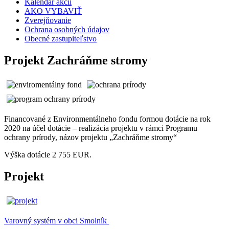
Kalendár akcií
AKO VYBAVIŤ
Zverejňovanie
Ochrana osobných údajov
Obecné zastupiteľstvo
Projekt Zachráňme stromy
Financované z Environmentálneho fondu formou dotácie na rok
2020 na účel dotácie – realizácia projektu v rámci Programu
ochrany prírody, názov projektu „Zachráňme stromy“
Výška dotácie 2 755 EUR.
Projekt
Varovný systém v obci Smolník