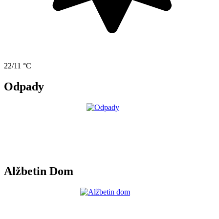
22/11 °C
Odpady
Alžbetin Dom