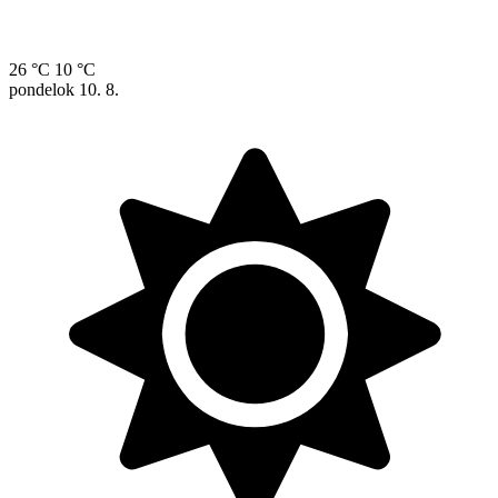
26 °C
10 °C
pondelok
10. 8.