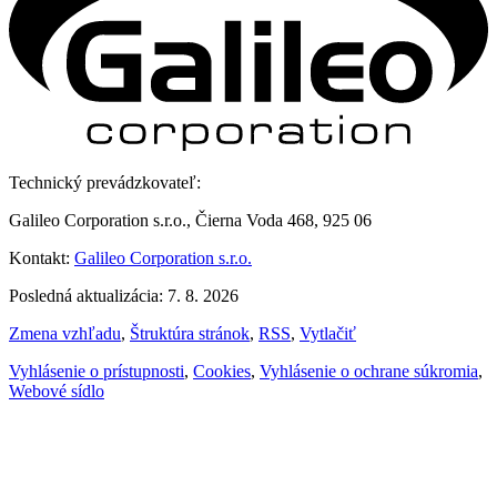
Technický prevádzkovateľ:
Galileo Corporation s.r.o., Čierna Voda 468, 925 06
Kontakt:
Galileo Corporation s.r.o.
Posledná aktualizácia: 7. 8. 2026
Zmena vzhľadu
,
Štruktúra stránok
,
RSS
,
Vytlačiť
Vyhlásenie o prístupnosti
,
Cookies
,
Vyhlásenie o ochrane súkromia
,
Webové sídlo