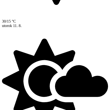
30/15 °C
utorok
11. 8.