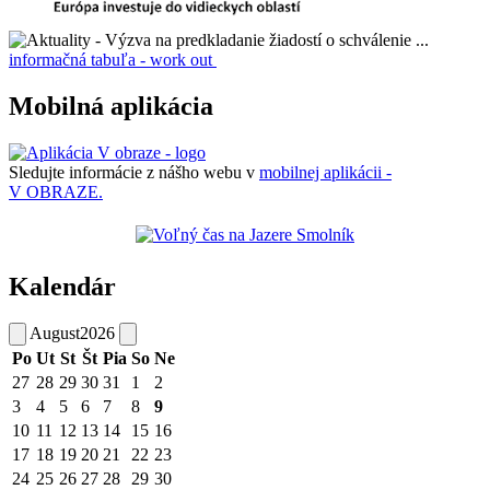
informačná tabuľa - work out
Mobilná aplikácia
Sledujte informácie z nášho webu v
mobilnej aplikácii -
V OBRAZE.
Kalendár
August
2026
Po
Ut
St
Št
Pia
So
Ne
27
28
29
30
31
1
2
3
4
5
6
7
8
9
10
11
12
13
14
15
16
17
18
19
20
21
22
23
24
25
26
27
28
29
30