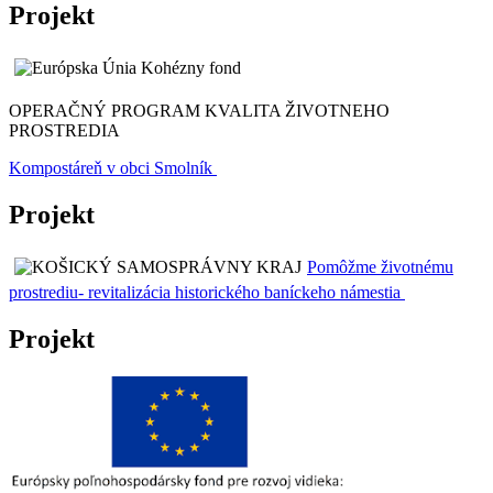
Projekt
OPERAČNÝ PROGRAM KVALITA ŽIVOTNEHO
PROSTREDIA
Kompostáreň v obci Smolník
Projekt
Pomôžme životnému
prostrediu- revitalizácia historického baníckeho námestia
Projekt