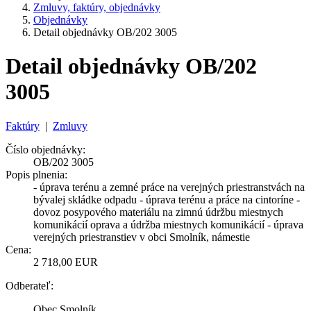
Zmluvy, faktúry, objednávky
Objednávky
Detail objednávky OB/202 3005
Detail objednávky OB/202
3005
Faktúry
|
Zmluvy
Číslo objednávky:
OB/202 3005
Popis plnenia:
- úprava terénu a zemné práce na verejných priestranstvách na
bývalej skládke odpadu - úprava terénu a práce na cintoríne -
dovoz posypového materiálu na zimnú údržbu miestnych
komunikácií oprava a údržba miestnych komunikácií - úprava
verejných priestranstiev v obci Smolník, námestie
Cena:
2 718,00 EUR
Odberateľ:
Obec Smolník