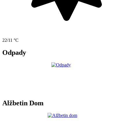
22/11 °C
Odpady
Alžbetin Dom