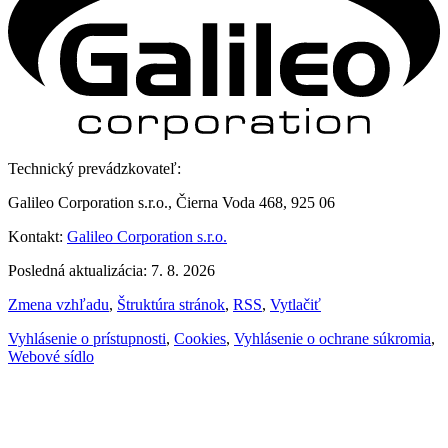
Technický prevádzkovateľ:
Galileo Corporation s.r.o., Čierna Voda 468, 925 06
Kontakt:
Galileo Corporation s.r.o.
Posledná aktualizácia: 7. 8. 2026
Zmena vzhľadu
,
Štruktúra stránok
,
RSS
,
Vytlačiť
Vyhlásenie o prístupnosti
,
Cookies
,
Vyhlásenie o ochrane súkromia
,
Webové sídlo