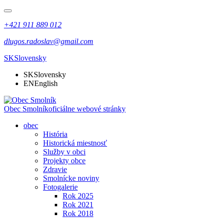
+421 911 889 012
dlugos.radoslav@gmail.com
SK
Slovensky
SK
Slovensky
EN
English
Obec Smolník
oficiálne webové stránky
obec
História
Historická miestnosť
Služby v obci
Projekty obce
Zdravie
Smolnícke noviny
Fotogalerie
Rok 2025
Rok 2021
Rok 2018