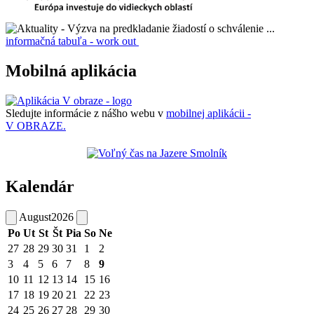
informačná tabuľa - work out
Mobilná aplikácia
Sledujte informácie z nášho webu v
mobilnej aplikácii -
V OBRAZE.
Kalendár
August
2026
Po
Ut
St
Št
Pia
So
Ne
27
28
29
30
31
1
2
3
4
5
6
7
8
9
10
11
12
13
14
15
16
17
18
19
20
21
22
23
24
25
26
27
28
29
30