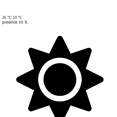
26 °C
10 °C
pondelok
10. 8.