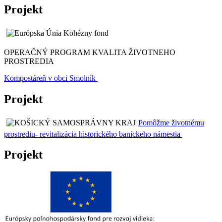
Projekt
OPERAČNÝ PROGRAM KVALITA ŽIVOTNEHO
PROSTREDIA
Kompostáreň v obci Smolník
Projekt
Pomôžme životnému
prostrediu- revitalizácia historického baníckeho námestia
Projekt