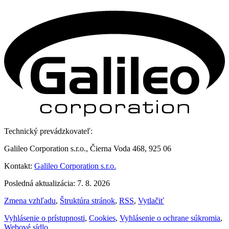
Technický prevádzkovateľ:
Galileo Corporation s.r.o., Čierna Voda 468, 925 06
Kontakt:
Galileo Corporation s.r.o.
Posledná aktualizácia: 7. 8. 2026
Zmena vzhľadu
,
Štruktúra stránok
,
RSS
,
Vytlačiť
Vyhlásenie o prístupnosti
,
Cookies
,
Vyhlásenie o ochrane súkromia
,
Webové sídlo