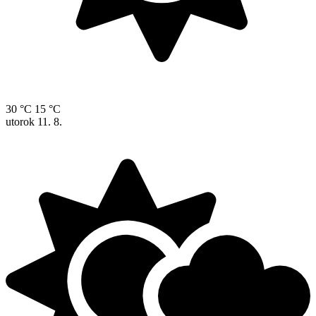
30 °C
15 °C
utorok
11. 8.