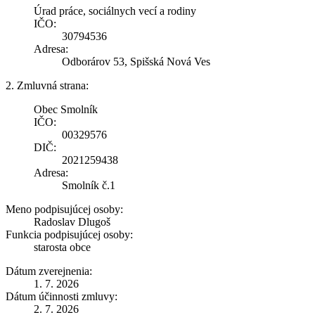
Úrad práce, sociálnych vecí a rodiny
IČO:
30794536
Adresa:
Odborárov 53, Spišská Nová Ves
2. Zmluvná strana:
Obec Smolník
IČO:
00329576
DIČ:
2021259438
Adresa:
Smolník č.1
Meno podpisujúcej osoby:
Radoslav Dlugoš
Funkcia podpisujúcej osoby:
starosta obce
Dátum zverejnenia:
1. 7. 2026
Dátum účinnosti zmluvy:
2. 7. 2026