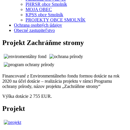
PHRSR obce Smolník
MOJA OBEC
KPSS obce Smolník
PROJEKTY OBCE SMOLNÍK
Ochrana osobných údajov
Obecné zastupiteľstvo
Projekt Zachráňme stromy
Financované z Environmentálneho fondu formou dotácie na rok
2020 na účel dotácie – realizácia projektu v rámci Programu
ochrany prírody, názov projektu „Zachráňme stromy“
Výška dotácie 2 755 EUR.
Projekt