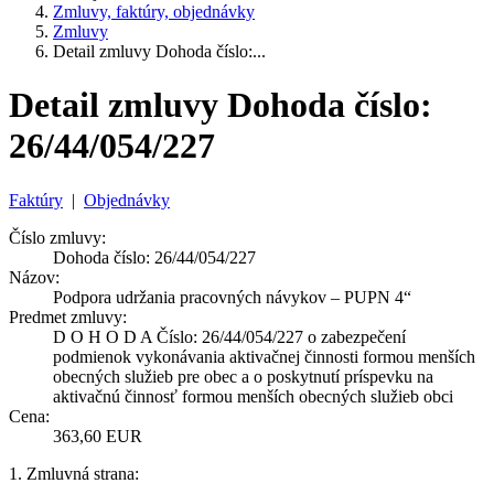
Zmluvy, faktúry, objednávky
Zmluvy
Detail zmluvy Dohoda číslo:...
Detail zmluvy Dohoda číslo:
26/44/054/227
Faktúry
|
Objednávky
Číslo zmluvy:
Dohoda číslo: 26/44/054/227
Názov:
Podpora udržania pracovných návykov – PUPN 4“
Predmet zmluvy:
D O H O D A Číslo: 26/44/054/227 o zabezpečení
podmienok vykonávania aktivačnej činnosti formou menších
obecných služieb pre obec a o poskytnutí príspevku na
aktivačnú činnosť formou menších obecných služieb obci
Cena:
363,60 EUR
1. Zmluvná strana: