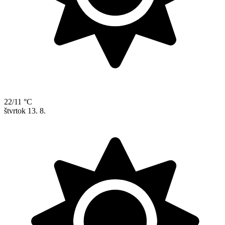
22/11 °C
štvrtok
13. 8.