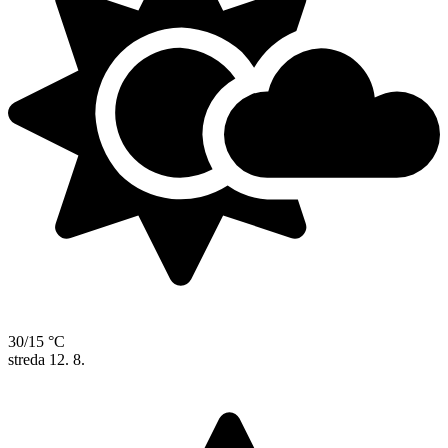
30/15 °C
streda
12. 8.