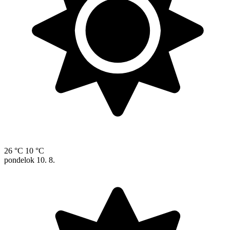
26 °C
10 °C
pondelok
10. 8.