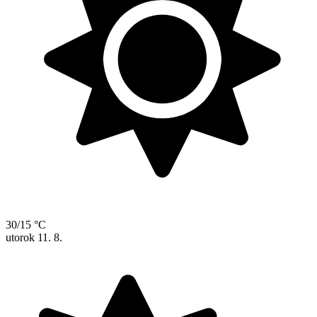
30/15 °C
utorok
11. 8.