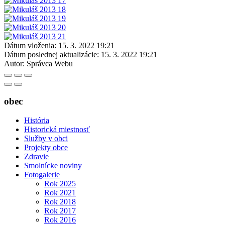
Dátum vloženia:
15. 3. 2022 19:21
Dátum poslednej aktualizácie:
15. 3. 2022 19:21
Autor:
Správca Webu
obec
História
Historická miestnosť
Služby v obci
Projekty obce
Zdravie
Smolnícke noviny
Fotogalerie
Rok 2025
Rok 2021
Rok 2018
Rok 2017
Rok 2016