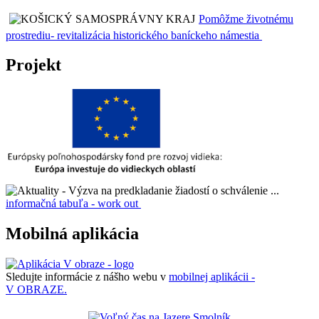
Pomôžme životnému
prostrediu- revitalizácia historického baníckeho námestia
Projekt
informačná tabuľa - work out
Mobilná aplikácia
Sledujte informácie z nášho webu v
mobilnej aplikácii -
V OBRAZE.