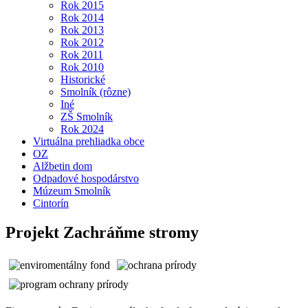
Rok 2015
Rok 2014
Rok 2013
Rok 2012
Rok 2011
Rok 2010
Historické
Smolník (rôzne)
Iné
ZŠ Smolník
Rok 2024
Virtuálna prehliadka obce
OZ
Alžbetin dom
Odpadové hospodárstvo
Múzeum Smolník
Cintorín
Projekt Zachráňme stromy