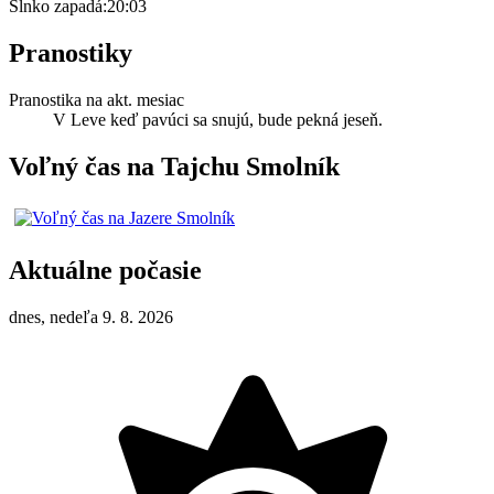
Slnko zapadá:
20:03
Pranostiky
Pranostika na akt. mesiac
V Leve keď pavúci sa snujú, bude pekná jeseň.
Voľný čas na Tajchu Smolník
Aktuálne počasie
dnes, nedeľa 9. 8. 2026