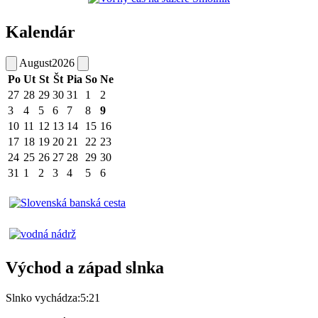
Kalendár
August
2026
Po
Ut
St
Št
Pia
So
Ne
27
28
29
30
31
1
2
3
4
5
6
7
8
9
10
11
12
13
14
15
16
17
18
19
20
21
22
23
24
25
26
27
28
29
30
31
1
2
3
4
5
6
Východ a západ slnka
Slnko vychádza:
5:21