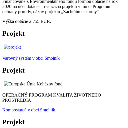
Financované z Environmentálneho fondu formou dotácie na rok
2020 na účel dotácie – realizácia projektu v rámci Programu
ochrany prírody, názov projektu „Zachráňme stromy“
Výška dotácie 2 755 EUR.
Projekt
Varovný systém v obci Smolník
Projekt
OPERAČNÝ PROGRAM KVALITA ŽIVOTNEHO
PROSTREDIA
Kompostáreň v obci Smolník
Projekt