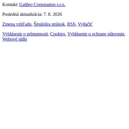
Kontakt:
Galileo Corporation s.r.o.
Posledná aktualizácia: 7. 8. 2026
Zmena vzhľadu
,
Štruktúra stránok
,
RSS
,
Vytlačiť
Vyhlásenie o prístupnosti
,
Cookies
,
Vyhlásenie o ochrane súkromia
,
Webové sídlo