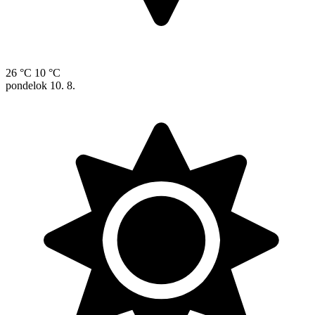
26 °C
10 °C
pondelok
10. 8.