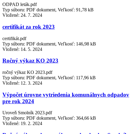
ODPAD leták.pdf
Typ súboru: PDF dokument, Veľkosť: 91,78 kB
Vložené:
24. 7. 2024
certifikát za rok 2023
certifikát.pdf
Typ súboru: PDF dokument, Veľkosť: 146,98 kB
Vložené:
14. 5. 2024
Ročný výkaz KO 2023
ročný výkaz KO 2023.pdf
Typ súboru: PDF dokument, Veľkosť: 117,96 kB
Vložené:
12. 3. 2024
Výpočet úrovne vytriedenia komunálnych odpadov
pre rok 2024
Uroveň Smolník 2023.pdf
Typ súboru: PDF dokument, Veľkosť: 364,66 kB
Vložené:
19. 2. 2024