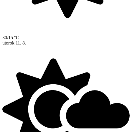
30/15 °C
utorok
11. 8.