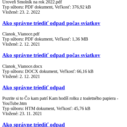
Úroveň Smolník na rok 2022.pdf
Typ súboru: PDF dokument, Veľkosť: 376,92 kB
Vložené:
23. 2. 2022
Ako správne triediť odpad počas sviatkov
Clanok_Vianoce.pdf
Typ súboru: PDF dokument, Veľkosť: 1,36 MB
Vložené:
2. 12. 2021
Ako správne triediť odpad počas sviatkov
Clanok_Vianoce.docx
Typ súboru: DOCX dokument, Veľkosť: 66,16 kB
Vložené:
2. 12. 2021
Ako správne triediť odpad
Pozrite si to Čo kam patrí Kam hodíš rolku z toaletného papiera -
YouTube.htm
Typ súboru: HTM dokument, Veľkosť: 45,76 kB
Vložené:
23. 11. 2021
Ako správne triediť odpad