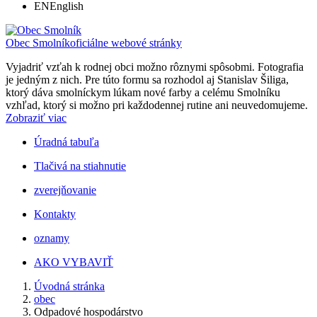
EN
English
Obec Smolník
oficiálne webové stránky
Vyjadriť vzťah k rodnej obci možno rôznymi spôsobmi. Fotografia
je jedným z nich. Pre túto formu sa rozhodol aj Stanislav Šiliga,
ktorý dáva smolníckym lúkam nové farby a celému Smolníku
vzhľad, ktorý si možno pri každodennej rutine ani neuvedomujeme.
Zobraziť viac
Úradná tabuľa
Tlačivá na stiahnutie
zverejňovanie
Kontakty
oznamy
AKO VYBAVIŤ
Úvodná stránka
obec
Odpadové hospodárstvo