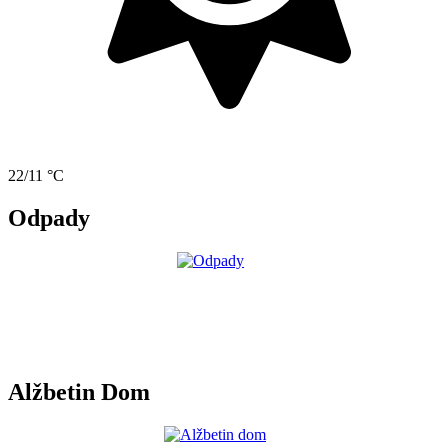
22/11 °C
Odpady
Alžbetin Dom