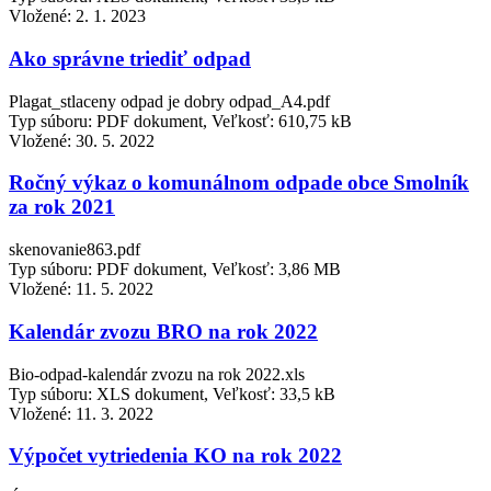
Vložené:
2. 1. 2023
Ako správne triediť odpad
Plagat_stlaceny odpad je dobry odpad_A4.pdf
Typ súboru: PDF dokument, Veľkosť: 610,75 kB
Vložené:
30. 5. 2022
Ročný výkaz o komunálnom odpade obce Smolník
za rok 2021
skenovanie863.pdf
Typ súboru: PDF dokument, Veľkosť: 3,86 MB
Vložené:
11. 5. 2022
Kalendár zvozu BRO na rok 2022
Bio-odpad-kalendár zvozu na rok 2022.xls
Typ súboru: XLS dokument, Veľkosť: 33,5 kB
Vložené:
11. 3. 2022
Výpočet vytriedenia KO na rok 2022