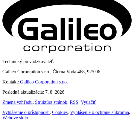
Technický prevádzkovateľ:
Galileo Corporation s.r.o., Čierna Voda 468, 925 06
Kontakt:
Galileo Corporation s.r.o.
Posledná aktualizácia: 7. 8. 2026
Zmena vzhľadu
,
Štruktúra stránok
,
RSS
,
Vytlačiť
Vyhlásenie o prístupnosti
,
Cookies
,
Vyhlásenie o ochrane súkromia
,
Webové sídlo