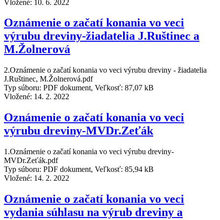
Vložené:
10. 6. 2022
Oznámenie o začatí konania vo veci
výrubu dreviny-žiadatelia J.Ruštinec a
M.Žolnerová
2.Oznámenie o začatí konania vo veci výrubu dreviny - žiadatelia
J.Ruštinec, M.Žolnerová.pdf
Typ súboru: PDF dokument, Veľkosť: 87,07 kB
Vložené:
14. 2. 2022
Oznámenie o začatí konania vo veci
výrubu dreviny-MVDr.Zeťák
1.Oznámenie o začatí konania vo veci výrubu dreviny-
MVDr.Zeťák.pdf
Typ súboru: PDF dokument, Veľkosť: 85,94 kB
Vložené:
14. 2. 2022
Oznámenie o začatí konania vo veci
vydania súhlasu na výrub dreviny a