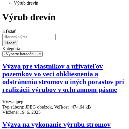
Výrub drevín
Výrub drevín
Hľadať
Hľadať
Kategória
Výzva pre vlastníkov a užívateľov
pozemkov vo veci obkliesnenia a
odstránenia stromov a iných porastov pri
realizácii výrubov v ochrannom pásme
Výzva.jpeg
Typ súboru: JPEG obrázok, Veľkosť: 474,64 kB
Vložené:
19. 6. 2025
Výzva na vykonanie výrubu stromov