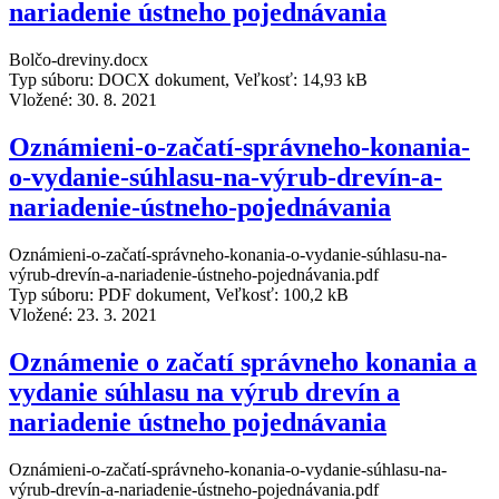
nariadenie ústneho pojednávania
Bolčo-dreviny.docx
Typ súboru: DOCX dokument, Veľkosť: 14,93 kB
Vložené:
30. 8. 2021
Oznámieni-o-začatí-správneho-konania-
o-vydanie-súhlasu-na-výrub-drevín-a-
nariadenie-ústneho-pojednávania
Oznámieni-o-začatí-správneho-konania-o-vydanie-súhlasu-na-
výrub-drevín-a-nariadenie-ústneho-pojednávania.pdf
Typ súboru: PDF dokument, Veľkosť: 100,2 kB
Vložené:
23. 3. 2021
Oznámenie o začatí správneho konania a
vydanie súhlasu na výrub drevín a
nariadenie ústneho pojednávania
Oznámieni-o-začatí-správneho-konania-o-vydanie-súhlasu-na-
výrub-drevín-a-nariadenie-ústneho-pojednávania.pdf