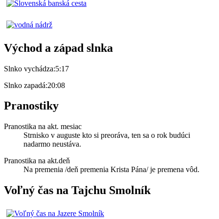
Východ a západ slnka
Slnko vychádza:
5:17
Slnko zapadá:
20:08
Pranostiky
Pranostika na akt. mesiac
Strnisko v auguste kto si preoráva, ten sa o rok budúci
nadarmo neustáva.
Pranostika na akt.deň
Na premenia /deň premenia Krista Pána/ je premena vôd.
Voľný čas na Tajchu Smolník