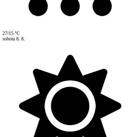
27/15 °C
sobota
8. 8.