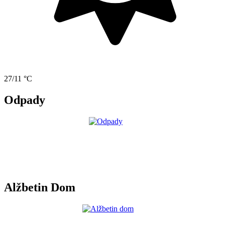
27/11 °C
Odpady
Alžbetin Dom