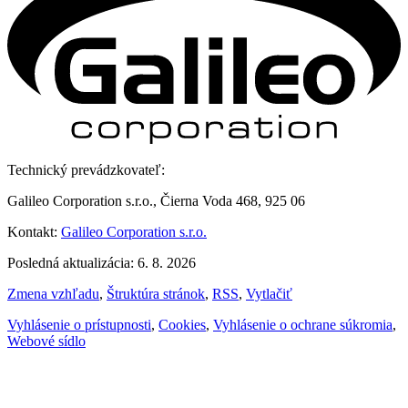
Technický prevádzkovateľ:
Galileo Corporation s.r.o., Čierna Voda 468, 925 06
Kontakt:
Galileo Corporation s.r.o.
Posledná aktualizácia: 6. 8. 2026
Zmena vzhľadu
,
Štruktúra stránok
,
RSS
,
Vytlačiť
Vyhlásenie o prístupnosti
,
Cookies
,
Vyhlásenie o ochrane súkromia
,
Webové sídlo