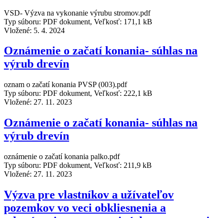
VSD- Výzva na vykonanie výrubu stromov.pdf
Typ súboru: PDF dokument, Veľkosť: 171,1 kB
Vložené:
5. 4. 2024
Oznámenie o začatí konania- súhlas na
výrub drevín
oznam o začatí konania PVSP (003).pdf
Typ súboru: PDF dokument, Veľkosť: 222,1 kB
Vložené:
27. 11. 2023
Oznámenie o začatí konania- súhlas na
výrub drevín
oznámenie o začatí konania palko.pdf
Typ súboru: PDF dokument, Veľkosť: 211,9 kB
Vložené:
27. 11. 2023
Výzva pre vlastníkov a užívateľov
pozemkov vo veci obkliesnenia a