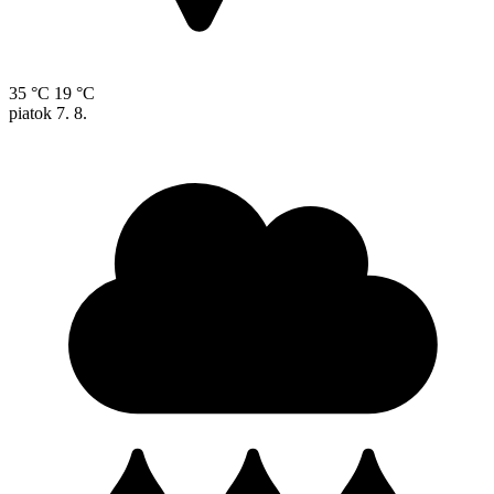
35 °C
19 °C
piatok
7. 8.