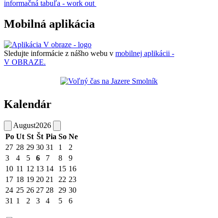
informačná tabuľa - work out
Mobilná aplikácia
Sledujte informácie z nášho webu v
mobilnej aplikácii -
V OBRAZE.
Kalendár
August
2026
Po
Ut
St
Št
Pia
So
Ne
27
28
29
30
31
1
2
3
4
5
6
7
8
9
10
11
12
13
14
15
16
17
18
19
20
21
22
23
24
25
26
27
28
29
30
31
1
2
3
4
5
6