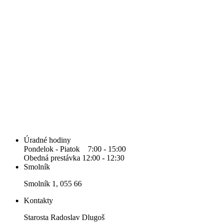
Úradné hodiny
Pondelok - Piatok 7:00 - 15:00
Obedná prestávka 12:00 - 12:30
Smolník
Smolník 1, 055 66
Kontakty
Starosta Radoslav Dlugoš