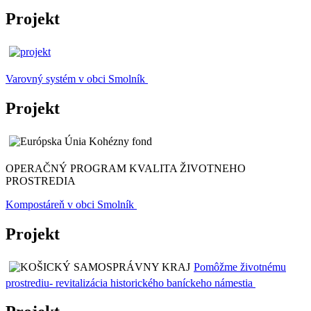
Projekt
Varovný systém v obci Smolník
Projekt
OPERAČNÝ PROGRAM KVALITA ŽIVOTNEHO
PROSTREDIA
Kompostáreň v obci Smolník
Projekt
Pomôžme životnému
prostrediu- revitalizácia historického baníckeho námestia