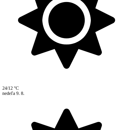
24/12 °C
nedeľa
9. 8.