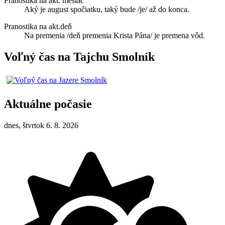
Pranostika na akt. mesiac
Aký je august spočiatku, taký bude /je/ až do konca.
Pranostika na akt.deň
Na premenia /deň premenia Krista Pána/ je premena vôd.
Voľný čas na Tajchu Smolník
Aktuálne počasie
dnes, štvrtok 6. 8. 2026