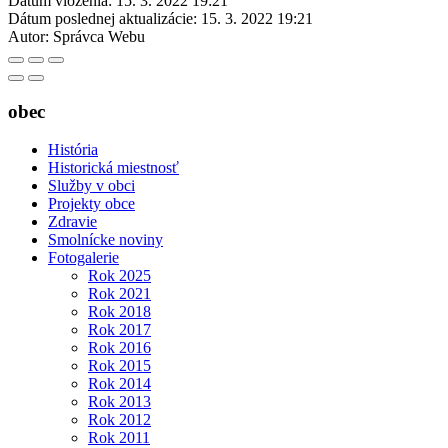
Dátum vloženia:
15. 3. 2022 19:21
Dátum poslednej aktualizácie:
15. 3. 2022 19:21
Autor:
Správca Webu
obec
História
Historická miestnosť
Služby v obci
Projekty obce
Zdravie
Smolnícke noviny
Fotogalerie
Rok 2025
Rok 2021
Rok 2018
Rok 2017
Rok 2016
Rok 2015
Rok 2014
Rok 2013
Rok 2012
Rok 2011