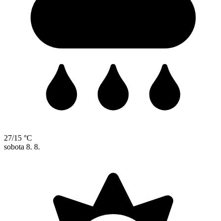
27/15 °C
sobota
8. 8.