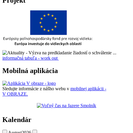
Projekt
informačná tabuľa - work out
Mobilná aplikácia
Sledujte informácie z nášho webu v
mobilnej aplikácii -
V OBRAZE.
Kalendár
August
2026