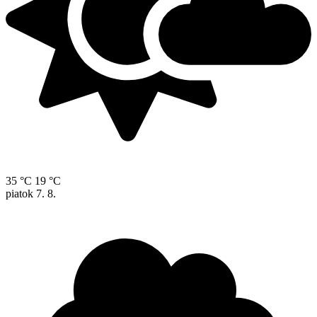
35 °C
19 °C
piatok
7. 8.