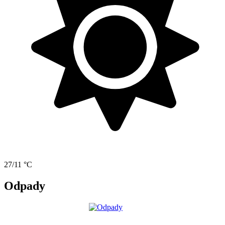
27/11 °C
Odpady