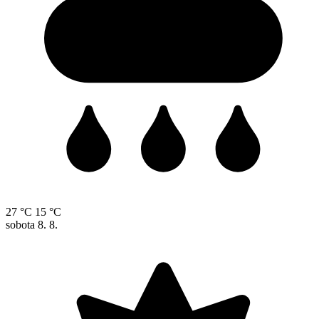
27 °C
15 °C
sobota
8. 8.