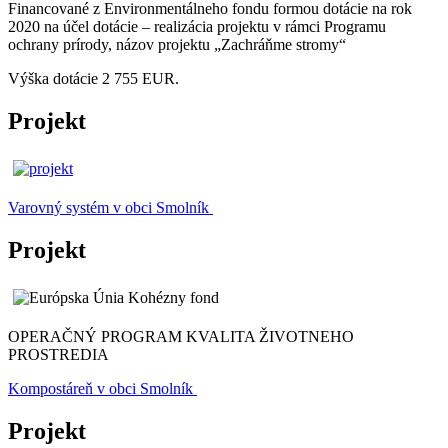
Financované z Environmentálneho fondu formou dotácie na rok
2020 na účel dotácie – realizácia projektu v rámci Programu
ochrany prírody, názov projektu „Zachráňme stromy“
Výška dotácie 2 755 EUR.
Projekt
Varovný systém v obci Smolník
Projekt
OPERAČNÝ PROGRAM KVALITA ŽIVOTNEHO
PROSTREDIA
Kompostáreň v obci Smolník
Projekt