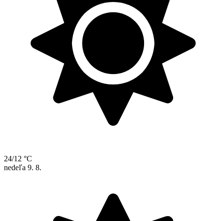
24/12 °C
nedeľa
9. 8.