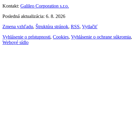
Kontakt:
Galileo Corporation s.r.o.
Posledná aktualizácia: 6. 8. 2026
Zmena vzhľadu
,
Štruktúra stránok
,
RSS
,
Vytlačiť
Vyhlásenie o prístupnosti
,
Cookies
,
Vyhlásenie o ochrane súkromia
,
Webové sídlo