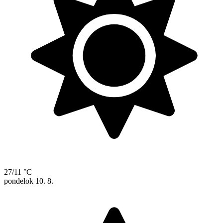
27/11 °C
pondelok
10. 8.