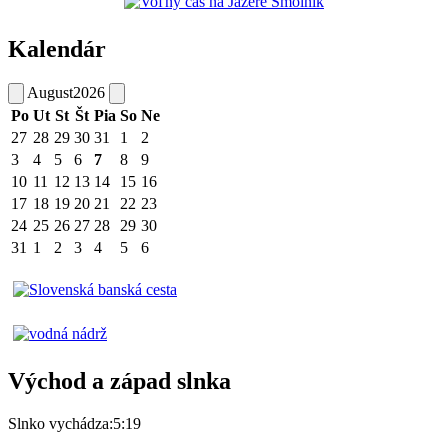
Kalendár
August
2026
Po
Ut
St
Št
Pia
So
Ne
27
28
29
30
31
1
2
3
4
5
6
7
8
9
10
11
12
13
14
15
16
17
18
19
20
21
22
23
24
25
26
27
28
29
30
31
1
2
3
4
5
6
Východ a západ slnka
Slnko vychádza:
5:19