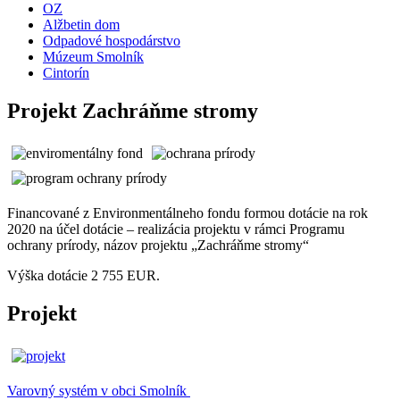
OZ
Alžbetin dom
Odpadové hospodárstvo
Múzeum Smolník
Cintorín
Projekt Zachráňme stromy
Financované z Environmentálneho fondu formou dotácie na rok
2020 na účel dotácie – realizácia projektu v rámci Programu
ochrany prírody, názov projektu „Zachráňme stromy“
Výška dotácie 2 755 EUR.
Projekt
Varovný systém v obci Smolník