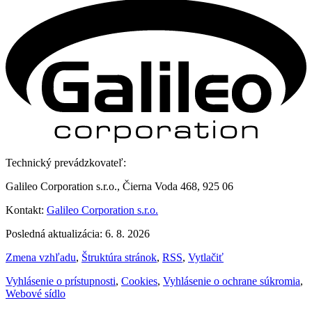
Technický prevádzkovateľ:
Galileo Corporation s.r.o., Čierna Voda 468, 925 06
Kontakt:
Galileo Corporation s.r.o.
Posledná aktualizácia: 6. 8. 2026
Zmena vzhľadu
,
Štruktúra stránok
,
RSS
,
Vytlačiť
Vyhlásenie o prístupnosti
,
Cookies
,
Vyhlásenie o ochrane súkromia
,
Webové sídlo