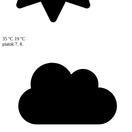
35 °C
19 °C
piatok
7. 8.