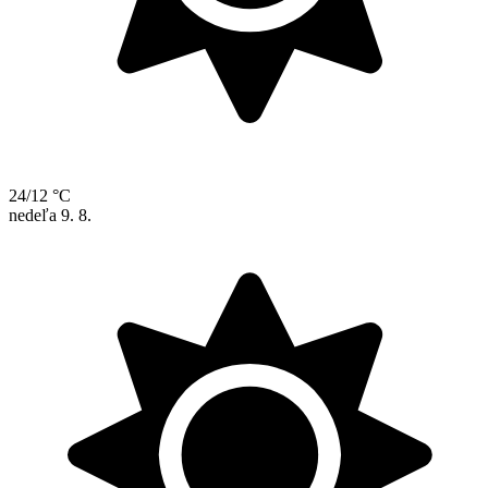
24/12 °C
nedeľa
9. 8.