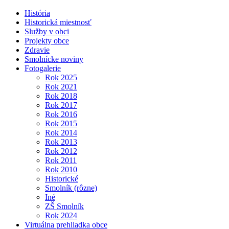
História
Historická miestnosť
Služby v obci
Projekty obce
Zdravie
Smolnícke noviny
Fotogalerie
Rok 2025
Rok 2021
Rok 2018
Rok 2017
Rok 2016
Rok 2015
Rok 2014
Rok 2013
Rok 2012
Rok 2011
Rok 2010
Historické
Smolník (rôzne)
Iné
ZŠ Smolník
Rok 2024
Virtuálna prehliadka obce