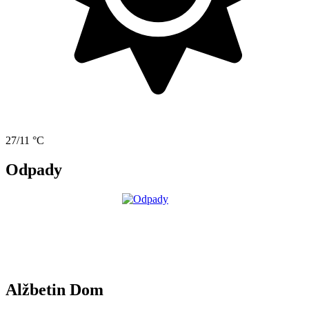
27/11 °C
Odpady
Alžbetin Dom