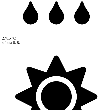
27/15 °C
sobota
8. 8.