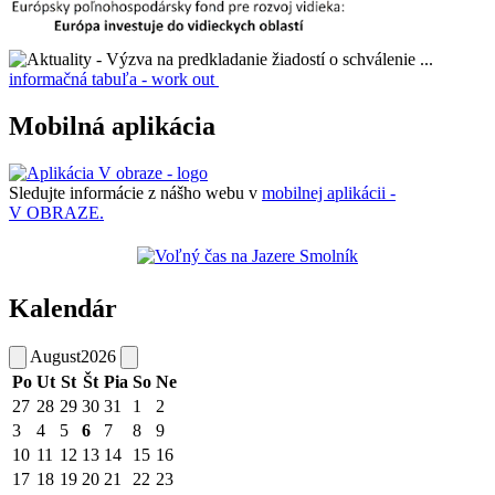
informačná tabuľa - work out
Mobilná aplikácia
Sledujte informácie z nášho webu v
mobilnej aplikácii -
V OBRAZE.
Kalendár
August
2026
Po
Ut
St
Št
Pia
So
Ne
27
28
29
30
31
1
2
3
4
5
6
7
8
9
10
11
12
13
14
15
16
17
18
19
20
21
22
23