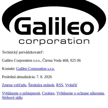
Technický prevádzkovateľ:
Galileo Corporation s.r.o., Čierna Voda 468, 925 06
Kontakt:
Galileo Corporation s.r.o.
Posledná aktualizácia: 7. 8. 2026
Zmena vzhľadu
,
Štruktúra stránok
,
RSS
,
Vytlačiť
Vyhlásenie o prístupnosti
,
Cookies
,
Vyhlásenie o ochrane súkromia
,
Webové sídlo