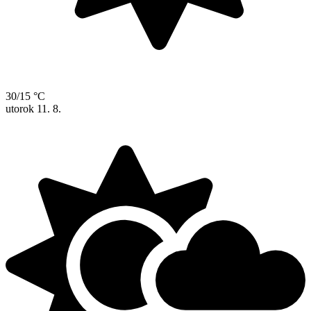
30/15 °C
utorok
11. 8.