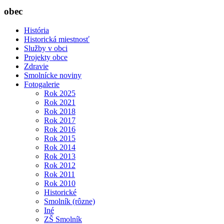
obec
História
Historická miestnosť
Služby v obci
Projekty obce
Zdravie
Smolnícke noviny
Fotogalerie
Rok 2025
Rok 2021
Rok 2018
Rok 2017
Rok 2016
Rok 2015
Rok 2014
Rok 2013
Rok 2012
Rok 2011
Rok 2010
Historické
Smolník (rôzne)
Iné
ZŠ Smolník