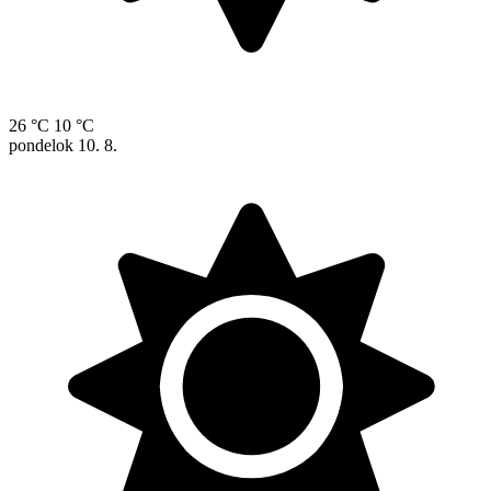
26 °C
10 °C
pondelok
10. 8.