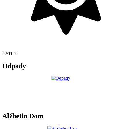
22/11 °C
Odpady
Alžbetin Dom