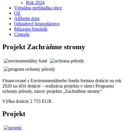
Rok 2024
Virtuálna prehliadka obce
OZ
Alžbetin dom
Odpadové hospodárstvo
Múzeum Smolník
Cintorín
Projekt Zachráňme stromy
Financované z Environmentálneho fondu formou dotácie na rok
2020 na účel dotácie – realizácia projektu v rámci Programu
ochrany prírody, názov projektu „Zachráňme stromy“
Výška dotácie 2 755 EUR.
Projekt