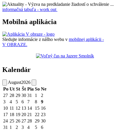
informačná tabuľa - work out
Mobilná aplikácia
Sledujte informácie z nášho webu v
mobilnej aplikácii -
V OBRAZE.
Kalendár
August
2026
Po
Ut
St
Št
Pia
So
Ne
27
28
29
30
31
1
2
3
4
5
6
7
8
9
10
11
12
13
14
15
16
17
18
19
20
21
22
23
24
25
26
27
28
29
30
31
1
2
3
4
5
6