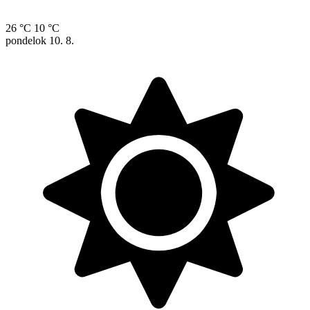
26 °C
10 °C
pondelok
10. 8.