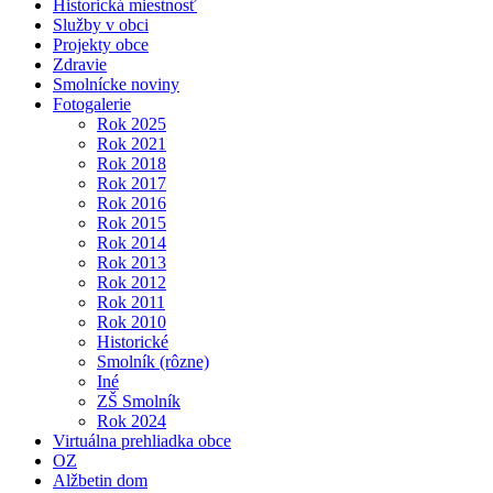
Historická miestnosť
Služby v obci
Projekty obce
Zdravie
Smolnícke noviny
Fotogalerie
Rok 2025
Rok 2021
Rok 2018
Rok 2017
Rok 2016
Rok 2015
Rok 2014
Rok 2013
Rok 2012
Rok 2011
Rok 2010
Historické
Smolník (rôzne)
Iné
ZŠ Smolník
Rok 2024
Virtuálna prehliadka obce
OZ
Alžbetin dom