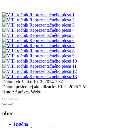
Dátum vloženia:
10. 2. 2024 7:37
Dátum poslednej aktualizácie:
19. 2. 2025 7:51
Autor:
Správca Webu
obec
História