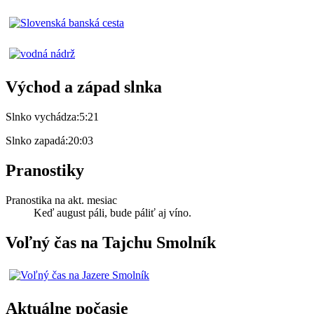
Východ a západ slnka
Slnko vychádza:
5:21
Slnko zapadá:
20:03
Pranostiky
Pranostika na akt. mesiac
Keď august páli, bude páliť aj víno.
Voľný čas na Tajchu Smolník
Aktuálne počasie