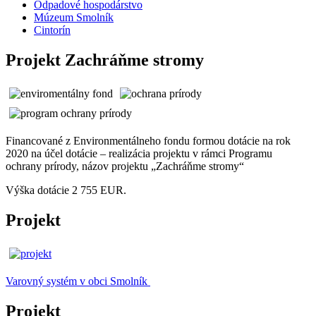
Odpadové hospodárstvo
Múzeum Smolník
Cintorín
Projekt Zachráňme stromy
Financované z Environmentálneho fondu formou dotácie na rok
2020 na účel dotácie – realizácia projektu v rámci Programu
ochrany prírody, názov projektu „Zachráňme stromy“
Výška dotácie 2 755 EUR.
Projekt
Varovný systém v obci Smolník
Projekt