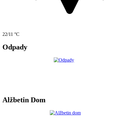
22/11 °C
Odpady
Alžbetin Dom