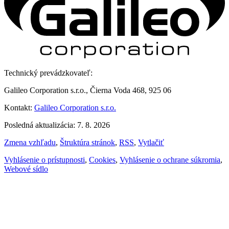
Technický prevádzkovateľ:
Galileo Corporation s.r.o., Čierna Voda 468, 925 06
Kontakt:
Galileo Corporation s.r.o.
Posledná aktualizácia: 7. 8. 2026
Zmena vzhľadu
,
Štruktúra stránok
,
RSS
,
Vytlačiť
Vyhlásenie o prístupnosti
,
Cookies
,
Vyhlásenie o ochrane súkromia
,
Webové sídlo