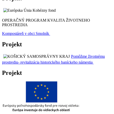
OPERAČNÝ PROGRAM KVALITA ŽIVOTNEHO
PROSTREDIA
Kompostáreň v obci Smolník
Projekt
Pomôžme životnému
prostrediu- revitalizácia historického baníckeho námestia
Projekt