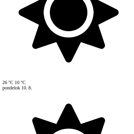
26 °C
10 °C
pondelok
10. 8.