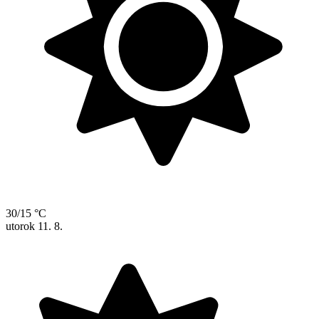
30/15 °C
utorok
11. 8.