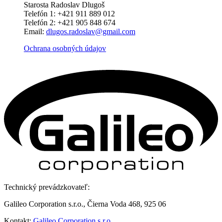
Starosta Radoslav Dlugoš
Telefón 1: +421 911 889 012
Telefón 2: +421 905 848 674
Email:
dlugos.radoslav@gmail.com
Ochrana osobných údajov
Technický prevádzkovateľ:
Galileo Corporation s.r.o., Čierna Voda 468, 925 06
Kontakt:
Galileo Corporation s.r.o.