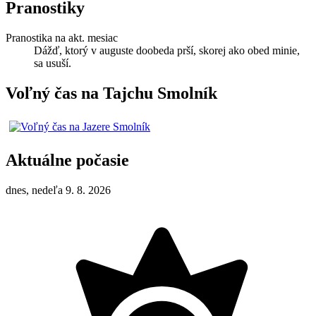
Pranostiky
Pranostika na akt. mesiac
Dážď, ktorý v auguste doobeda prší, skorej ako obed minie,
sa usuší.
Voľný čas na Tajchu Smolník
Aktuálne počasie
dnes, nedeľa 9. 8. 2026