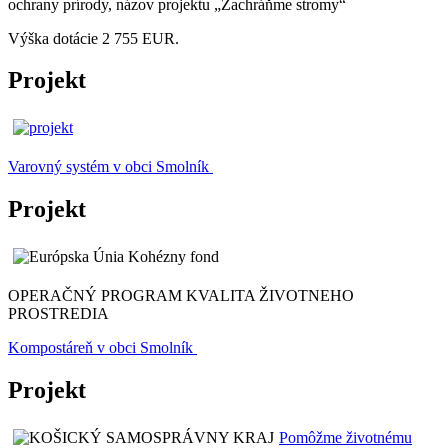
ochrany prírody, názov projektu „Zachráňme stromy“
Výška dotácie 2 755 EUR.
Projekt
Varovný systém v obci Smolník
Projekt
OPERAČNÝ PROGRAM KVALITA ŽIVOTNEHO
PROSTREDIA
Kompostáreň v obci Smolník
Projekt
Pomôžme životnému