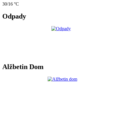
30/16 °C
Odpady
Alžbetin Dom