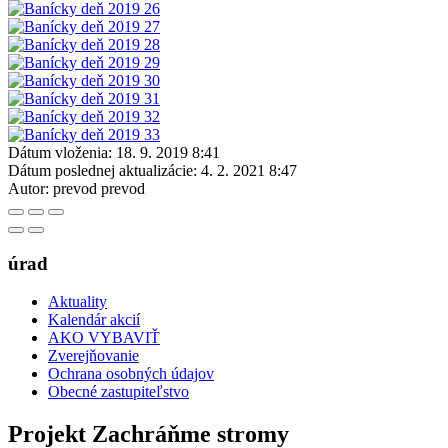
Dátum vloženia:
18. 9. 2019 8:41
Dátum poslednej aktualizácie:
4. 2. 2021 8:47
Autor:
prevod prevod
úrad
Aktuality
Kalendár akcií
AKO VYBAVIŤ
Zverejňovanie
Ochrana osobných údajov
Obecné zastupiteľstvo
Projekt Zachráňme stromy