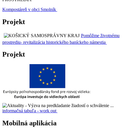
Kompostáreň v obci Smolník
Projekt
Pomôžme životnému
prostrediu- revitalizácia historického baníckeho námestia
Projekt
informačná tabuľa - work out
Mobilná aplikácia