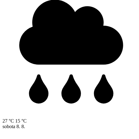
27 °C
15 °C
sobota
8. 8.