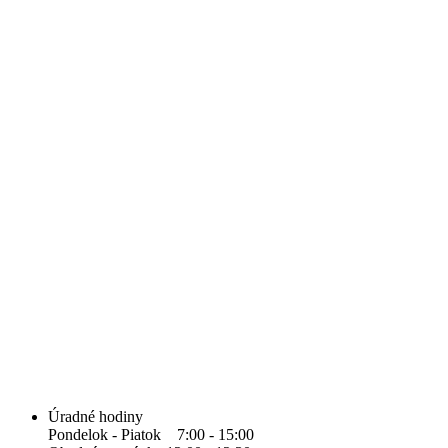
Úradné hodiny
Pondelok - Piatok 7:00 - 15:00