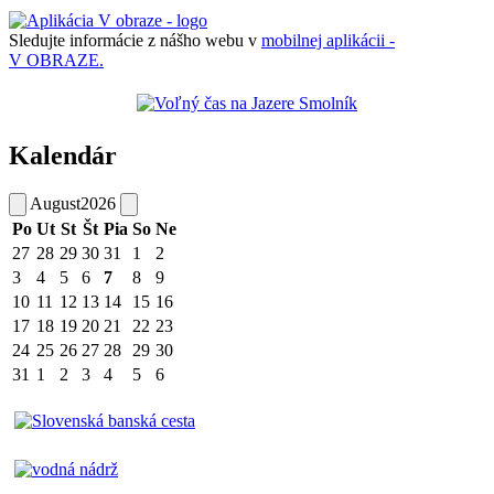
Sledujte informácie z nášho webu v
mobilnej aplikácii -
V OBRAZE.
Kalendár
August
2026
Po
Ut
St
Št
Pia
So
Ne
27
28
29
30
31
1
2
3
4
5
6
7
8
9
10
11
12
13
14
15
16
17
18
19
20
21
22
23
24
25
26
27
28
29
30
31
1
2
3
4
5
6