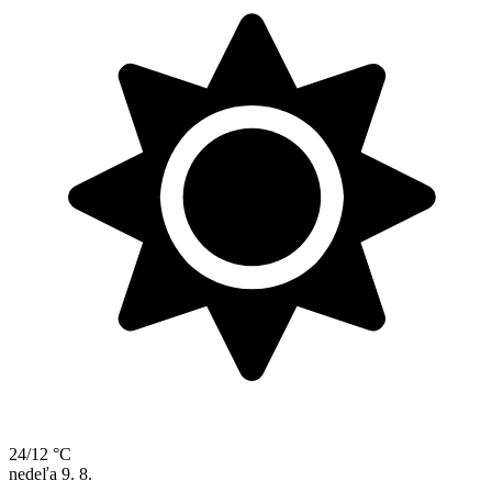
24/12 °C
nedeľa
9. 8.