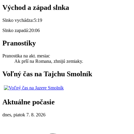
Východ a západ slnka
Slnko vychádza:
5:19
Slnko zapadá:
20:06
Pranostiky
Pranostika na akt. mesiac
Ak prší na Romana, zhnijú zemiaky.
Voľný čas na Tajchu Smolník
Aktuálne počasie
dnes, piatok 7. 8. 2026