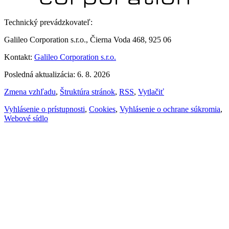
Technický prevádzkovateľ:
Galileo Corporation s.r.o., Čierna Voda 468, 925 06
Kontakt:
Galileo Corporation s.r.o.
Posledná aktualizácia: 6. 8. 2026
Zmena vzhľadu
,
Štruktúra stránok
,
RSS
,
Vytlačiť
Vyhlásenie o prístupnosti
,
Cookies
,
Vyhlásenie o ochrane súkromia
,
Webové sídlo