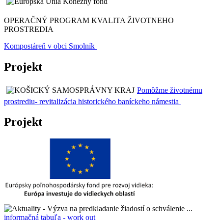
OPERAČNÝ PROGRAM KVALITA ŽIVOTNEHO
PROSTREDIA
Kompostáreň v obci Smolník
Projekt
Pomôžme životnému
prostrediu- revitalizácia historického baníckeho námestia
Projekt
informačná tabuľa - work out