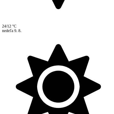
24/12 °C
nedeľa
9. 8.