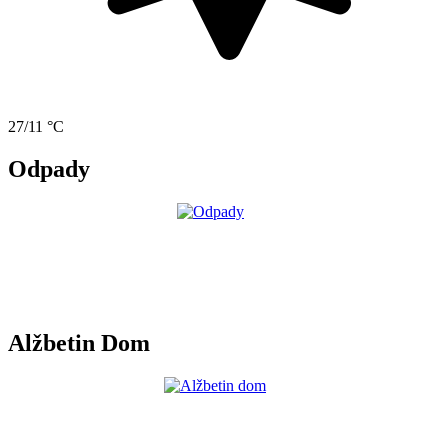
27/11 °C
Odpady
Alžbetin Dom