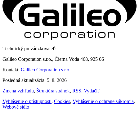
Technický prevádzkovateľ:
Galileo Corporation s.r.o., Čierna Voda 468, 925 06
Kontakt:
Galileo Corporation s.r.o.
Posledná aktualizácia: 5. 8. 2026
Zmena vzhľadu
,
Štruktúra stránok
,
RSS
,
Vytlačiť
Vyhlásenie o prístupnosti
,
Cookies
,
Vyhlásenie o ochrane súkromia
,
Webové sídlo