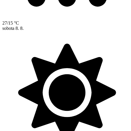
27/15 °C
sobota
8. 8.