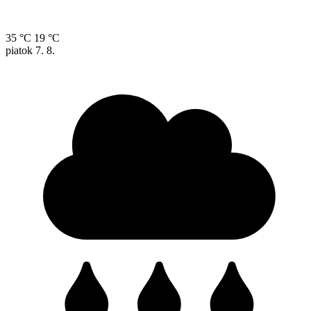
35 °C
19 °C
piatok
7. 8.