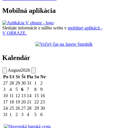
Mobilná aplikácia
Sledujte informácie z nášho webu v
mobilnej aplikácii -
V OBRAZE.
Kalendár
August
2026
Po
Ut
St
Št
Pia
So
Ne
27
28
29
30
31
1
2
3
4
5
6
7
8
9
10
11
12
13
14
15
16
17
18
19
20
21
22
23
24
25
26
27
28
29
30
31
1
2
3
4
5
6