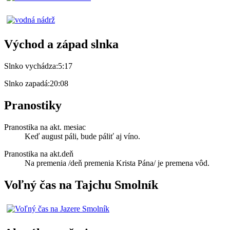
Východ a západ slnka
Slnko vychádza:
5:17
Slnko zapadá:
20:08
Pranostiky
Pranostika na akt. mesiac
Keď august páli, bude páliť aj víno.
Pranostika na akt.deň
Na premenia /deň premenia Krista Pána/ je premena vôd.
Voľný čas na Tajchu Smolník