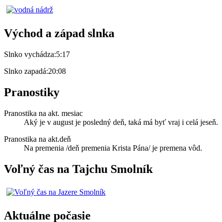
Východ a západ slnka
Slnko vychádza:
5:17
Slnko zapadá:
20:08
Pranostiky
Pranostika na akt. mesiac
Aký je v august je posledný deň, taká má byť vraj i celá jeseň.
Pranostika na akt.deň
Na premenia /deň premenia Krista Pána/ je premena vôd.
Voľný čas na Tajchu Smolník
Aktuálne počasie