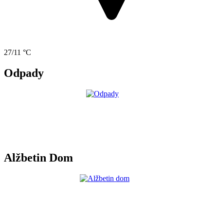
27/11 °C
Odpady
Alžbetin Dom