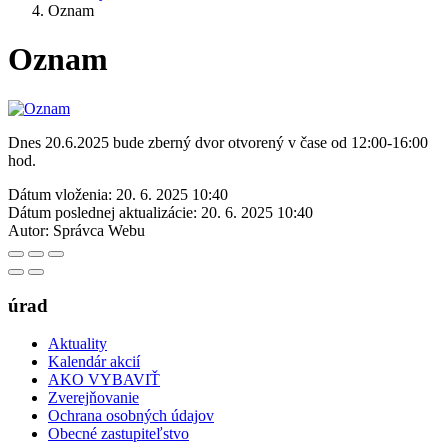
Oznam
Oznam
Dnes 20.6.2025 bude zberný dvor otvorený v čase od 12:00-16:00
hod.
Dátum vloženia:
20. 6. 2025 10:40
Dátum poslednej aktualizácie:
20. 6. 2025 10:40
Autor:
Správca Webu
úrad
Aktuality
Kalendár akcií
AKO VYBAVIŤ
Zverejňovanie
Ochrana osobných údajov
Obecné zastupiteľstvo