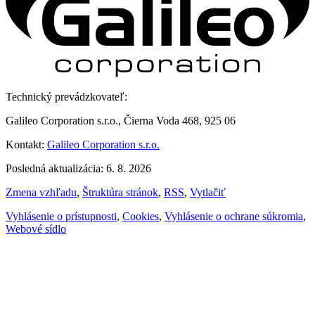
Technický prevádzkovateľ:
Galileo Corporation s.r.o., Čierna Voda 468, 925 06
Kontakt:
Galileo Corporation s.r.o.
Posledná aktualizácia: 6. 8. 2026
Zmena vzhľadu
,
Štruktúra stránok
,
RSS
,
Vytlačiť
Vyhlásenie o prístupnosti
,
Cookies
,
Vyhlásenie o ochrane súkromia
,
Webové sídlo