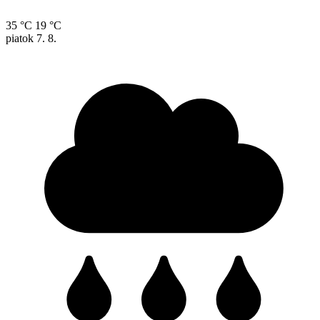
35 °C
19 °C
piatok
7. 8.