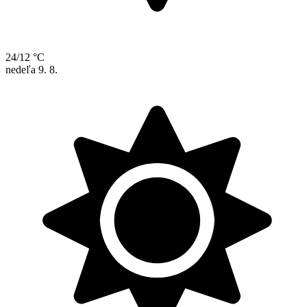
24/12 °C
nedeľa
9. 8.