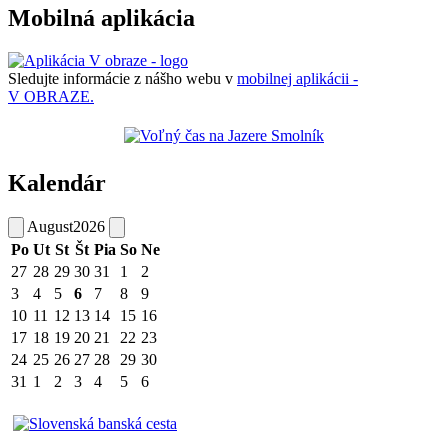
Mobilná aplikácia
Sledujte informácie z nášho webu v
mobilnej aplikácii -
V OBRAZE.
Kalendár
August
2026
Po
Ut
St
Št
Pia
So
Ne
27
28
29
30
31
1
2
3
4
5
6
7
8
9
10
11
12
13
14
15
16
17
18
19
20
21
22
23
24
25
26
27
28
29
30
31
1
2
3
4
5
6