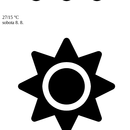
27/15 °C
sobota
8. 8.