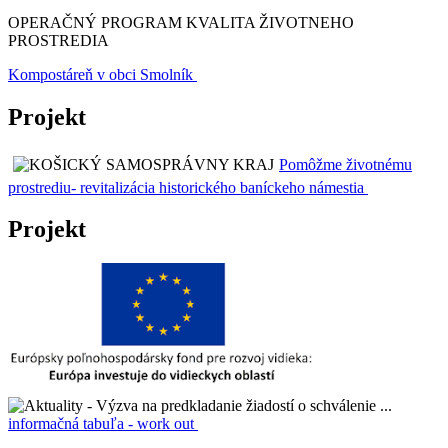
OPERAČNÝ PROGRAM KVALITA ŽIVOTNEHO
PROSTREDIA
Kompostáreň v obci Smolník
Projekt
Pomôžme životnému
prostrediu- revitalizácia historického baníckeho námestia
Projekt
informačná tabuľa - work out