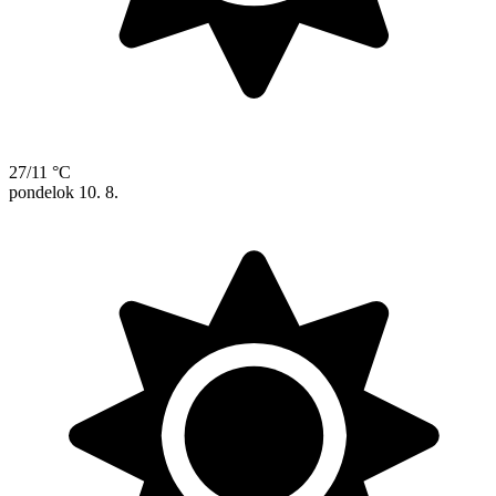
27/11 °C
pondelok
10. 8.