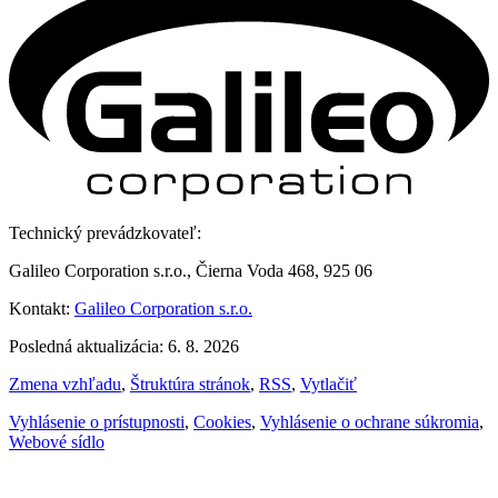
Technický prevádzkovateľ:
Galileo Corporation s.r.o., Čierna Voda 468, 925 06
Kontakt:
Galileo Corporation s.r.o.
Posledná aktualizácia: 6. 8. 2026
Zmena vzhľadu
,
Štruktúra stránok
,
RSS
,
Vytlačiť
Vyhlásenie o prístupnosti
,
Cookies
,
Vyhlásenie o ochrane súkromia
,
Webové sídlo