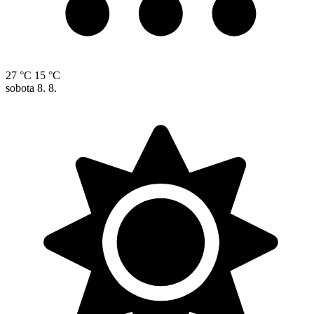
27 °C
15 °C
sobota
8. 8.