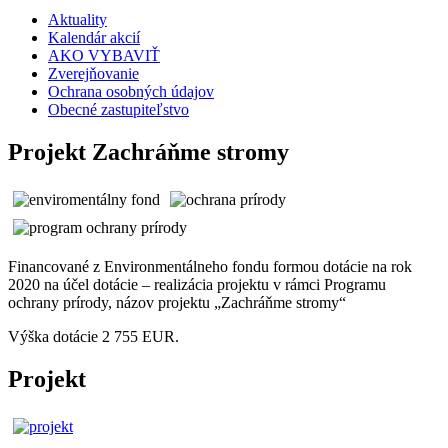
Aktuality
Kalendár akcií
AKO VYBAVIŤ
Zverejňovanie
Ochrana osobných údajov
Obecné zastupiteľstvo
Projekt Zachráňme stromy
Financované z Environmentálneho fondu formou dotácie na rok
2020 na účel dotácie – realizácia projektu v rámci Programu
ochrany prírody, názov projektu „Zachráňme stromy“
Výška dotácie 2 755 EUR.
Projekt