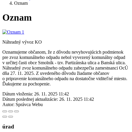
Oznam
Oznam
Náhradný vývoz KO
Oznamujeme občanom, že z dôvodu nevyhovujúcich podmienok
pre zvoz komunálneho odpadu nebol vyvezený komunálny odpad
v určitej časti obce Smolník - tzv. Partizánska ulica a Banská ulica.
Náhradný zvoz komunálneho odpadu zabezpečia zamestnanci OcÚ
dňa 27. 11. 2025. Z uvedeného dôvodu žiadame občanov
o pripravenie komunálneho odpadu na dostatočne viditeľné miesto.
Ďakujeme za pochopenie.
Dátum vloženia:
26. 11. 2025 11:42
Dátum poslednej aktualizácie:
26. 11. 2025 11:42
Autor:
Správca Webu
úrad