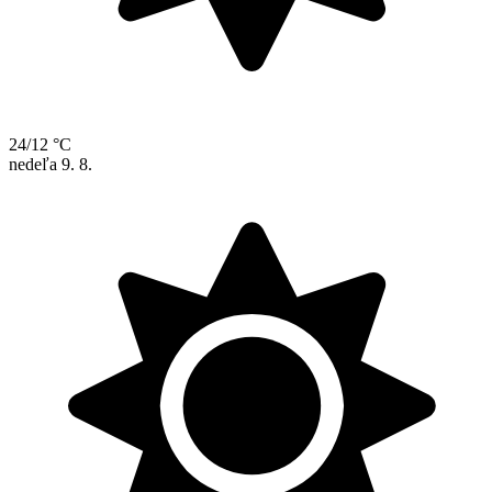
24/12 °C
nedeľa
9. 8.