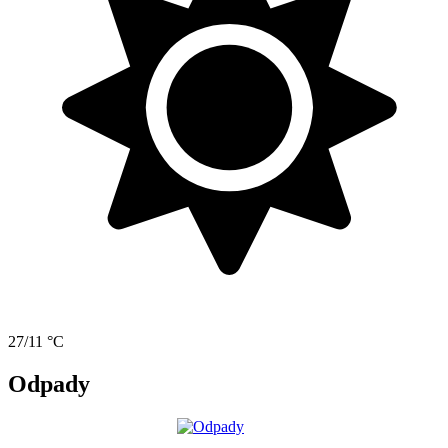
27/11 °C
Odpady