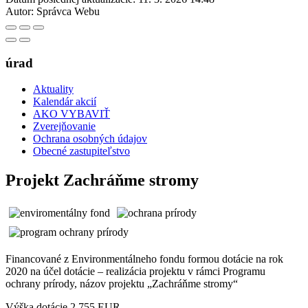
Autor:
Správca Webu
úrad
Aktuality
Kalendár akcií
AKO VYBAVIŤ
Zverejňovanie
Ochrana osobných údajov
Obecné zastupiteľstvo
Projekt Zachráňme stromy
Financované z Environmentálneho fondu formou dotácie na rok
2020 na účel dotácie – realizácia projektu v rámci Programu
ochrany prírody, názov projektu „Zachráňme stromy“
Výška dotácie 2 755 EUR.