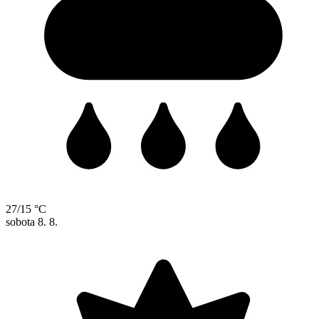
27/15 °C
sobota
8. 8.