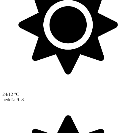
24/12 °C
nedeľa
9. 8.