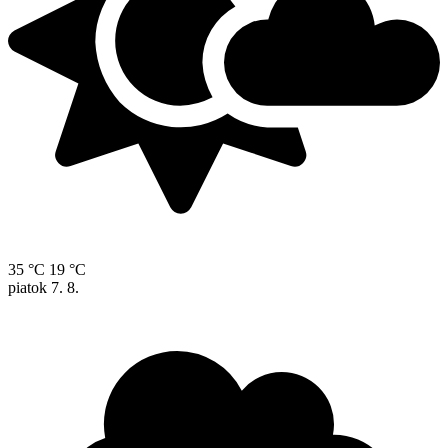
35 °C
19 °C
piatok
7. 8.