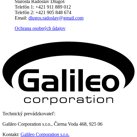
Starosta Radoslav Dlugoš
Telefón 1: +421 911 889 012
Telefón 2: +421 905 848 674
Email:
dlugos.radoslav@gmail.com
Ochrana osobných údajov
Technický prevádzkovateľ:
Galileo Corporation s.r.o., Čierna Voda 468, 925 06
Kontakt:
Galileo Corporation s.r.o.