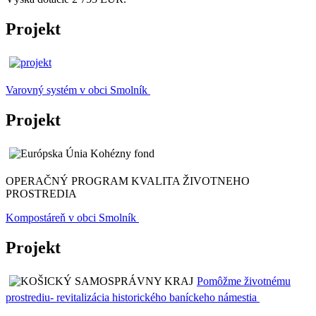
Projekt
Varovný systém v obci Smolník
Projekt
OPERAČNÝ PROGRAM KVALITA ŽIVOTNEHO
PROSTREDIA
Kompostáreň v obci Smolník
Projekt
Pomôžme životnému
prostrediu- revitalizácia historického baníckeho námestia