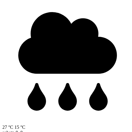
27 °C
15 °C