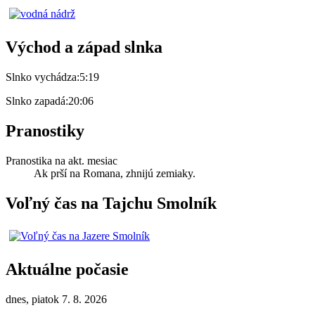
Východ a západ slnka
Slnko vychádza:
5:19
Slnko zapadá:
20:06
Pranostiky
Pranostika na akt. mesiac
Ak prší na Romana, zhnijú zemiaky.
Voľný čas na Tajchu Smolník
Aktuálne počasie
dnes, piatok 7. 8. 2026