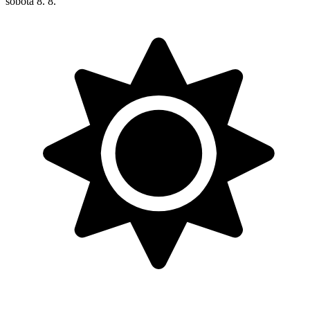
sobota
8. 8.