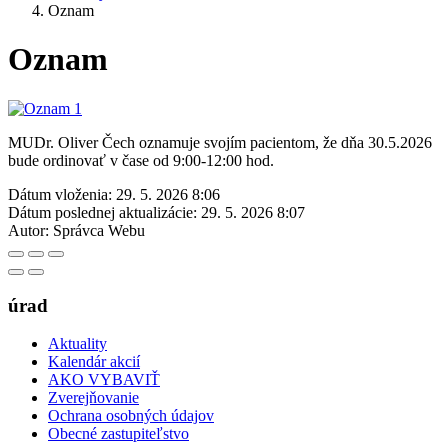
Oznam
Oznam
MUDr. Oliver Čech oznamuje svojím pacientom, že dňa 30.5.2026
bude ordinovať v čase od 9:00-12:00 hod.
Dátum vloženia:
29. 5. 2026 8:06
Dátum poslednej aktualizácie:
29. 5. 2026 8:07
Autor:
Správca Webu
úrad
Aktuality
Kalendár akcií
AKO VYBAVIŤ
Zverejňovanie
Ochrana osobných údajov
Obecné zastupiteľstvo