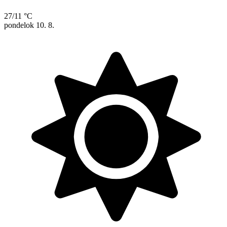
27/11 °C
pondelok
10. 8.