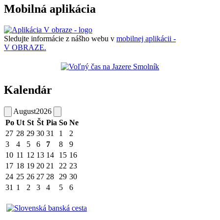
Mobilná aplikácia
Sledujte informácie z nášho webu v
mobilnej aplikácii -
V OBRAZE.
Kalendár
August
2026
Po
Ut
St
Št
Pia
So
Ne
27
28
29
30
31
1
2
3
4
5
6
7
8
9
10
11
12
13
14
15
16
17
18
19
20
21
22
23
24
25
26
27
28
29
30
31
1
2
3
4
5
6