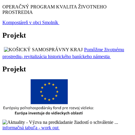
OPERAČNÝ PROGRAM KVALITA ŽIVOTNEHO
PROSTREDIA
Kompostáreň v obci Smolník
Projekt
Pomôžme životnému
prostrediu- revitalizácia historického baníckeho námestia
Projekt
informačná tabuľa - work out