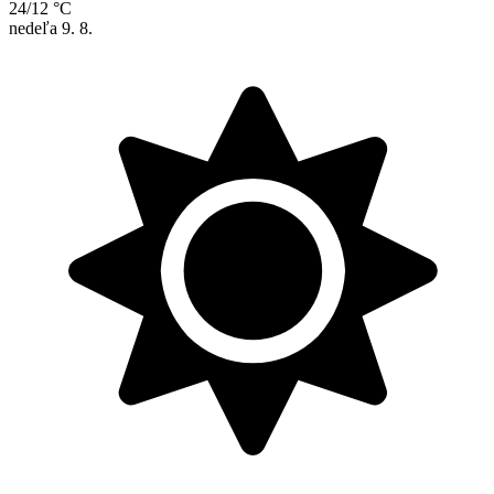
24/12 °C
nedeľa
9. 8.