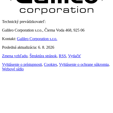
Technický prevádzkovateľ:
Galileo Corporation s.r.o., Čierna Voda 468, 925 06
Kontakt:
Galileo Corporation s.r.o.
Posledná aktualizácia: 6. 8. 2026
Zmena vzhľadu
,
Štruktúra stránok
,
RSS
,
Vytlačiť
Vyhlásenie o prístupnosti
,
Cookies
,
Vyhlásenie o ochrane súkromia
,
Webové sídlo