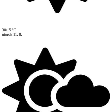
30/15 °C
utorok
11. 8.