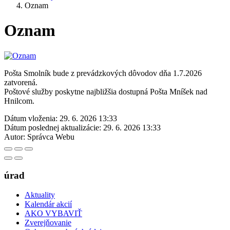
Oznam
Oznam
Pošta Smolník bude z prevádzkových dôvodov dňa 1.7.2026
zatvorená.
Poštové služby poskytne najbližšia dostupná Pošta Mníšek nad
Hnilcom.
Dátum vloženia:
29. 6. 2026 13:33
Dátum poslednej aktualizácie:
29. 6. 2026 13:33
Autor:
Správca Webu
úrad
Aktuality
Kalendár akcií
AKO VYBAVIŤ
Zverejňovanie