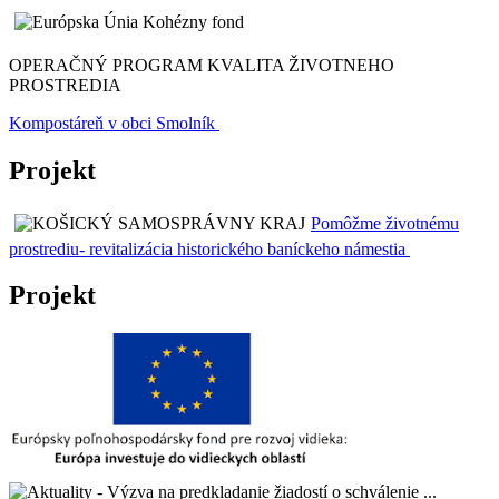
OPERAČNÝ PROGRAM KVALITA ŽIVOTNEHO
PROSTREDIA
Kompostáreň v obci Smolník
Projekt
Pomôžme životnému
prostrediu- revitalizácia historického baníckeho námestia
Projekt