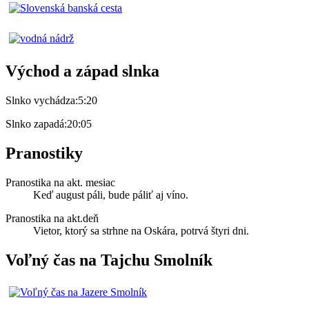
Východ a západ slnka
Slnko vychádza:
5:20
Slnko zapadá:
20:05
Pranostiky
Pranostika na akt. mesiac
Keď august páli, bude páliť aj víno.
Pranostika na akt.deň
Vietor, ktorý sa strhne na Oskára, potrvá štyri dni.
Voľný čas na Tajchu Smolník