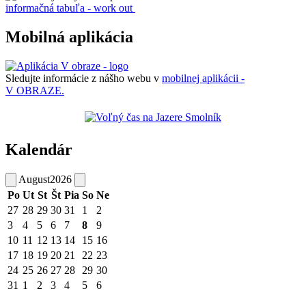
informačná tabuľa - work out
Mobilná aplikácia
Sledujte informácie z nášho webu v
mobilnej aplikácii -
V OBRAZE.
Kalendár
August
2026
Po
Ut
St
Št
Pia
So
Ne
27
28
29
30
31
1
2
3
4
5
6
7
8
9
10
11
12
13
14
15
16
17
18
19
20
21
22
23
24
25
26
27
28
29
30
31
1
2
3
4
5
6