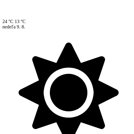
24 °C
13 °C
nedeľa
9. 8.