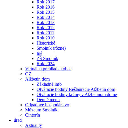
Rok 2017
Rok 2016
Rok 2015
Rok 2014
Rok 2013
Rok 2012
Rok 2011
Rok 2010
Historické
Smolník (rôzne)
Iné
ZŠ Smolník
Rok 2024
Virtuálna prehliadka obce
OZ
Alžbetin dom
Základné info
Otváracie hodiny Reštaurácie Alžbetin dom
Otváracie hodiny krčmy v Alžbetinom dome
Denné menu
Odpadové hospodárstvo
Múzeum Smolník
Cintorín
úrad
Aktuality