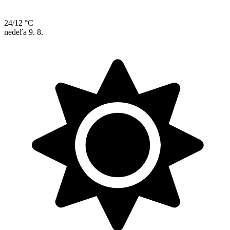
24/12 °C
nedeľa
9. 8.