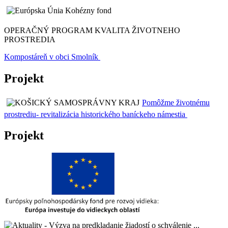
OPERAČNÝ PROGRAM KVALITA ŽIVOTNEHO
PROSTREDIA
Kompostáreň v obci Smolník
Projekt
Pomôžme životnému
prostrediu- revitalizácia historického baníckeho námestia
Projekt