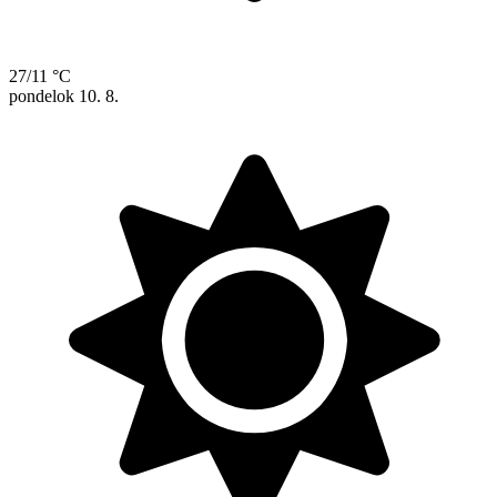
27/11 °C
pondelok
10. 8.