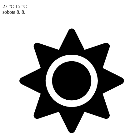
27 °C
15 °C
sobota
8. 8.