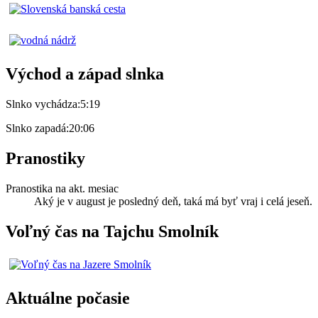
Východ a západ slnka
Slnko vychádza:
5:19
Slnko zapadá:
20:06
Pranostiky
Pranostika na akt. mesiac
Aký je v august je posledný deň, taká má byť vraj i celá jeseň.
Voľný čas na Tajchu Smolník
Aktuálne počasie