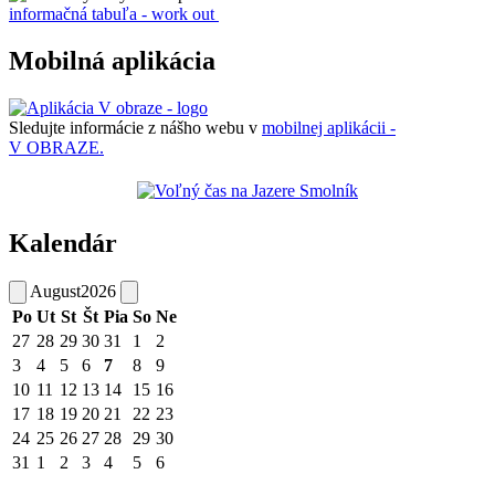
informačná tabuľa - work out
Mobilná aplikácia
Sledujte informácie z nášho webu v
mobilnej aplikácii -
V OBRAZE.
Kalendár
August
2026
Po
Ut
St
Št
Pia
So
Ne
27
28
29
30
31
1
2
3
4
5
6
7
8
9
10
11
12
13
14
15
16
17
18
19
20
21
22
23
24
25
26
27
28
29
30
31
1
2
3
4
5
6