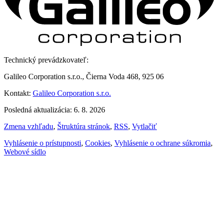
Technický prevádzkovateľ:
Galileo Corporation s.r.o., Čierna Voda 468, 925 06
Kontakt:
Galileo Corporation s.r.o.
Posledná aktualizácia: 6. 8. 2026
Zmena vzhľadu
,
Štruktúra stránok
,
RSS
,
Vytlačiť
Vyhlásenie o prístupnosti
,
Cookies
,
Vyhlásenie o ochrane súkromia
,
Webové sídlo