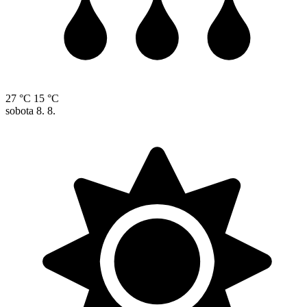
27 °C
15 °C
sobota
8. 8.