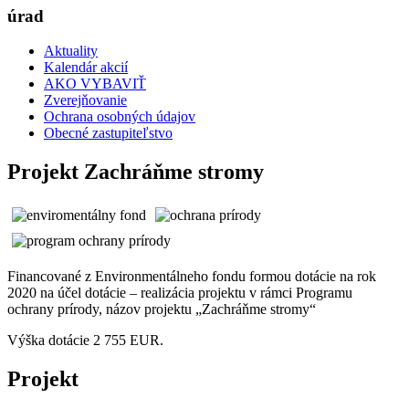
úrad
Aktuality
Kalendár akcií
AKO VYBAVIŤ
Zverejňovanie
Ochrana osobných údajov
Obecné zastupiteľstvo
Projekt Zachráňme stromy
Financované z Environmentálneho fondu formou dotácie na rok
2020 na účel dotácie – realizácia projektu v rámci Programu
ochrany prírody, názov projektu „Zachráňme stromy“
Výška dotácie 2 755 EUR.
Projekt