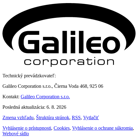
Technický prevádzkovateľ:
Galileo Corporation s.r.o., Čierna Voda 468, 925 06
Kontakt:
Galileo Corporation s.r.o.
Posledná aktualizácia: 6. 8. 2026
Zmena vzhľadu
,
Štruktúra stránok
,
RSS
,
Vytlačiť
Vyhlásenie o prístupnosti
,
Cookies
,
Vyhlásenie o ochrane súkromia
,
Webové sídlo