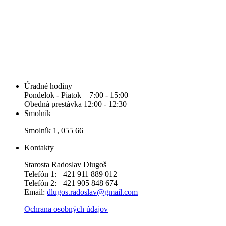
Úradné hodiny
Pondelok - Piatok 7:00 - 15:00
Obedná prestávka 12:00 - 12:30
Smolník
Smolník 1, 055 66
Kontakty
Starosta Radoslav Dlugoš
Telefón 1: +421 911 889 012
Telefón 2: +421 905 848 674
Email:
dlugos.radoslav@gmail.com
Ochrana osobných údajov