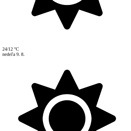
24/12 °C
nedeľa
9. 8.