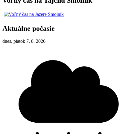
Voľný čas na Tajchu Smolník
Aktuálne počasie
dnes, piatok 7. 8. 2026