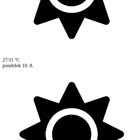
27/11 °C
pondelok
10. 8.