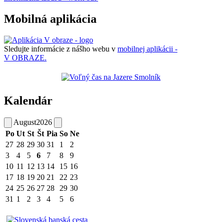
Mobilná aplikácia
Sledujte informácie z nášho webu v
mobilnej aplikácii -
V OBRAZE.
Kalendár
August
2026
Po
Ut
St
Št
Pia
So
Ne
27
28
29
30
31
1
2
3
4
5
6
7
8
9
10
11
12
13
14
15
16
17
18
19
20
21
22
23
24
25
26
27
28
29
30
31
1
2
3
4
5
6