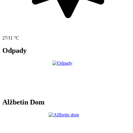
27/11 °C
Odpady
Alžbetin Dom