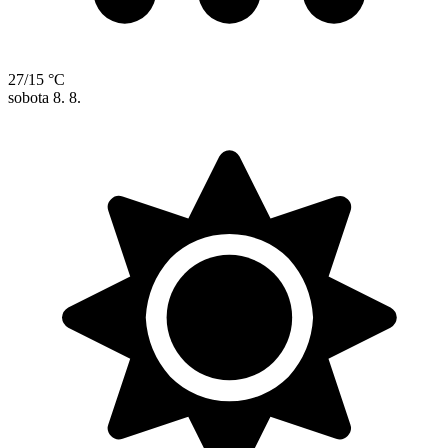
27/15 °C
sobota
8. 8.