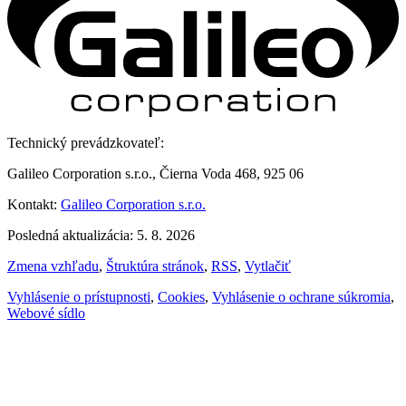
Technický prevádzkovateľ:
Galileo Corporation s.r.o., Čierna Voda 468, 925 06
Kontakt:
Galileo Corporation s.r.o.
Posledná aktualizácia: 5. 8. 2026
Zmena vzhľadu
,
Štruktúra stránok
,
RSS
,
Vytlačiť
Vyhlásenie o prístupnosti
,
Cookies
,
Vyhlásenie o ochrane súkromia
,
Webové sídlo