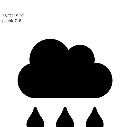
35 °C
19 °C
piatok
7. 8.