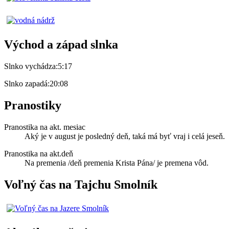
Východ a západ slnka
Slnko vychádza:
5:17
Slnko zapadá:
20:08
Pranostiky
Pranostika na akt. mesiac
Aký je v august je posledný deň, taká má byť vraj i celá jeseň.
Pranostika na akt.deň
Na premenia /deň premenia Krista Pána/ je premena vôd.
Voľný čas na Tajchu Smolník