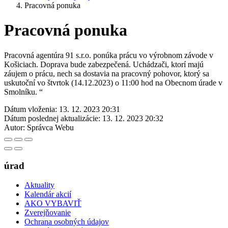
Pracovná ponuka
Pracovná ponuka
Pracovná agentúra 91 s.r.o. ponúka prácu vo výrobnom závode v
Košiciach. Doprava bude zabezpečená. Uchádzači, ktorí majú
záujem o prácu, nech sa dostavia na pracovný pohovor, ktorý sa
uskutoční vo štvrtok (14.12.2023) o 11:00 hod na Obecnom úrade v
Smolníku. “
Dátum vloženia:
13. 12. 2023 20:31
Dátum poslednej aktualizácie:
13. 12. 2023 20:32
Autor:
Správca Webu
úrad
Aktuality
Kalendár akcií
AKO VYBAVIŤ
Zverejňovanie
Ochrana osobných údajov