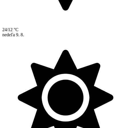
24/12 °C
nedeľa
9. 8.