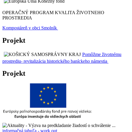
OPERAČNÝ PROGRAM KVALITA ŽIVOTNEHO
PROSTREDIA
Kompostáreň v obci Smolník
Projekt
Pomôžme životnému
prostrediu- revitalizácia historického baníckeho námestia
Projekt
informačná tabuľa - work out