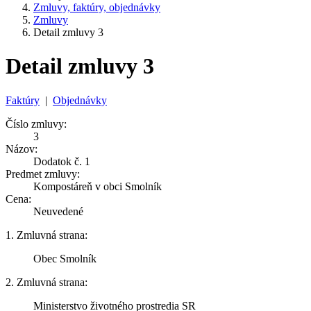
Zmluvy, faktúry, objednávky
Zmluvy
Detail zmluvy 3
Detail zmluvy 3
Faktúry
|
Objednávky
Číslo zmluvy:
3
Názov:
Dodatok č. 1
Predmet zmluvy:
Kompostáreň v obci Smolník
Cena:
Neuvedené
1. Zmluvná strana:
Obec Smolník
2. Zmluvná strana:
Ministerstvo životného prostredia SR