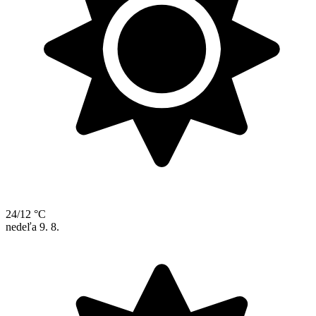
24/12 °C
nedeľa
9. 8.