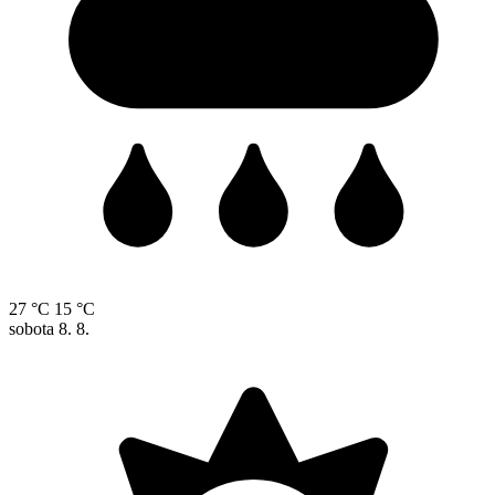
27 °C
15 °C
sobota
8. 8.