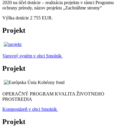
2020 na účel dotácie – realizácia projektu v rámci Programu
ochrany prírody, názov projektu „Zachráňme stromy“
Výška dotácie 2 755 EUR.
Projekt
Varovný systém v obci Smolník
Projekt
OPERAČNÝ PROGRAM KVALITA ŽIVOTNEHO
PROSTREDIA
Kompostáreň v obci Smolník
Projekt