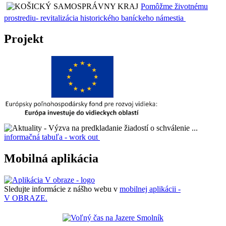
Pomôžme životnému
prostrediu- revitalizácia historického baníckeho námestia
Projekt
informačná tabuľa - work out
Mobilná aplikácia
Sledujte informácie z nášho webu v
mobilnej aplikácii -
V OBRAZE.