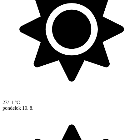
27/11 °C
pondelok
10. 8.