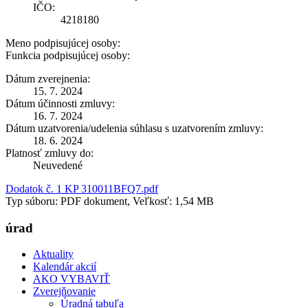
IČO:
4218180
Meno podpisujúcej osoby:
Funkcia podpisujúcej osoby:
Dátum zverejnenia:
15. 7. 2024
Dátum účinnosti zmluvy:
16. 7. 2024
Dátum uzatvorenia/udelenia súhlasu s uzatvorením zmluvy:
18. 6. 2024
Platnosť zmluvy do:
Neuvedené
Dodatok č. 1 KP 310011BFQ7.pdf
Typ súboru: PDF dokument, Veľkosť: 1,54 MB
úrad
Aktuality
Kalendár akcií
AKO VYBAVIŤ
Zverejňovanie
Úradná tabuľa