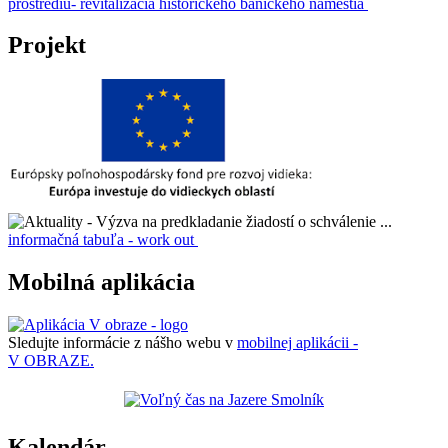
prostrediu- revitalizácia historického baníckeho námestia
Projekt
informačná tabuľa - work out
Mobilná aplikácia
Sledujte informácie z nášho webu v
mobilnej aplikácii -
V OBRAZE.
Kalendár