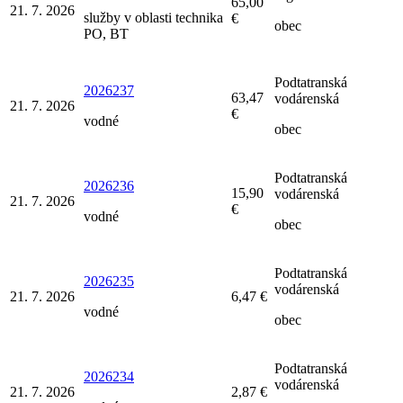
65,00
21. 7. 2026
služby v oblasti technika
€
obec
PO, BT
Podtatranská
2026237
63,47
vodárenská
21. 7. 2026
€
vodné
obec
Podtatranská
2026236
15,90
vodárenská
21. 7. 2026
€
vodné
obec
Podtatranská
2026235
vodárenská
21. 7. 2026
6,47 €
vodné
obec
Podtatranská
2026234
vodárenská
21. 7. 2026
2,87 €