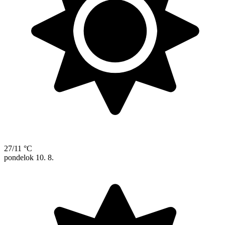
27/11 °C
pondelok
10. 8.