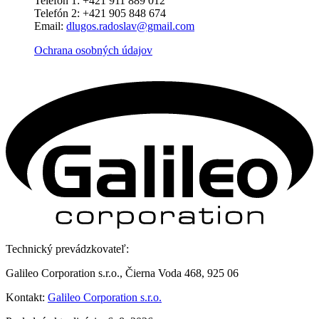
Telefón 1: +421 911 889 012
Telefón 2: +421 905 848 674
Email:
dlugos.radoslav@gmail.com
Ochrana osobných údajov
Technický prevádzkovateľ:
Galileo Corporation s.r.o., Čierna Voda 468, 925 06
Kontakt:
Galileo Corporation s.r.o.