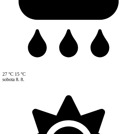
27 °C
15 °C
sobota
8. 8.