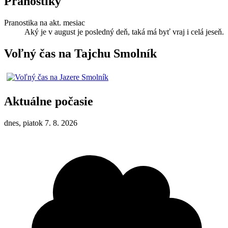
Pranostiky
Pranostika na akt. mesiac
Aký je v august je posledný deň, taká má byť vraj i celá jeseň.
Voľný čas na Tajchu Smolník
Aktuálne počasie
dnes, piatok 7. 8. 2026