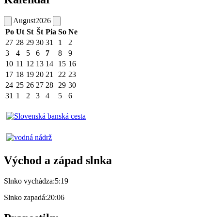
August
2026
Po
Ut
St
Št
Pia
So
Ne
27
28
29
30
31
1
2
3
4
5
6
7
8
9
10
11
12
13
14
15
16
17
18
19
20
21
22
23
24
25
26
27
28
29
30
31
1
2
3
4
5
6
Východ a západ slnka
Slnko vychádza:
5:19
Slnko zapadá:
20:06