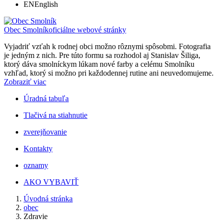
EN
English
Obec Smolník
oficiálne webové stránky
Vyjadriť vzťah k rodnej obci možno rôznymi spôsobmi. Fotografia
je jedným z nich. Pre túto formu sa rozhodol aj Stanislav Šiliga,
ktorý dáva smolníckym lúkam nové farby a celému Smolníku
vzhľad, ktorý si možno pri každodennej rutine ani neuvedomujeme.
Zobraziť viac
Úradná tabuľa
Tlačivá na stiahnutie
zverejňovanie
Kontakty
oznamy
AKO VYBAVIŤ
Úvodná stránka
obec
Zdravie