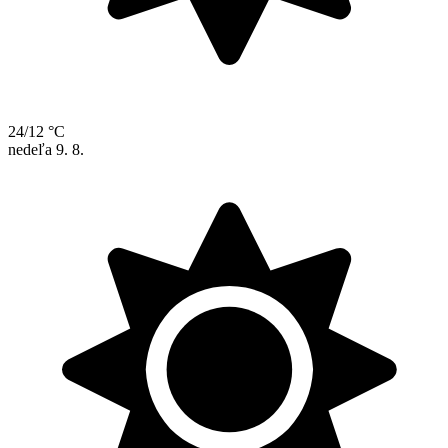
24/12 °C
nedeľa
9. 8.