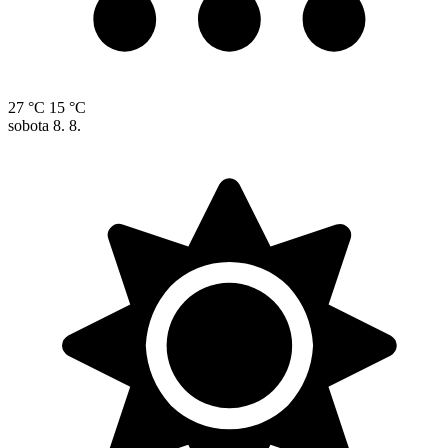
27 °C
15 °C
sobota
8. 8.