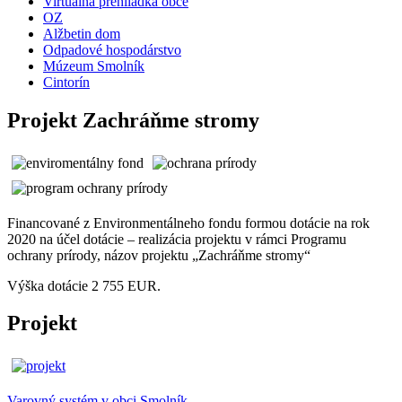
Virtuálna prehliadka obce
OZ
Alžbetin dom
Odpadové hospodárstvo
Múzeum Smolník
Cintorín
Projekt Zachráňme stromy
Financované z Environmentálneho fondu formou dotácie na rok
2020 na účel dotácie – realizácia projektu v rámci Programu
ochrany prírody, názov projektu „Zachráňme stromy“
Výška dotácie 2 755 EUR.
Projekt
Varovný systém v obci Smolník