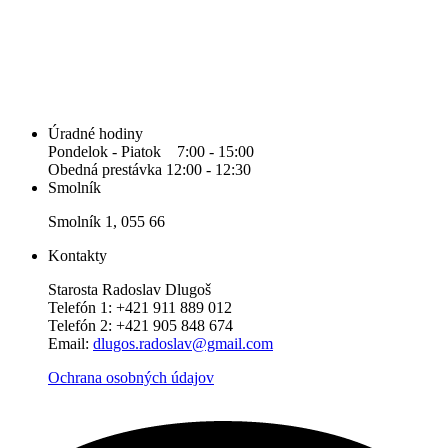
Úradné hodiny
Pondelok - Piatok 7:00 - 15:00
Obedná prestávka 12:00 - 12:30
Smolník
Smolník 1, 055 66
Kontakty
Starosta Radoslav Dlugoš
Telefón 1: +421 911 889 012
Telefón 2: +421 905 848 674
Email:
dlugos.radoslav@gmail.com
Ochrana osobných údajov