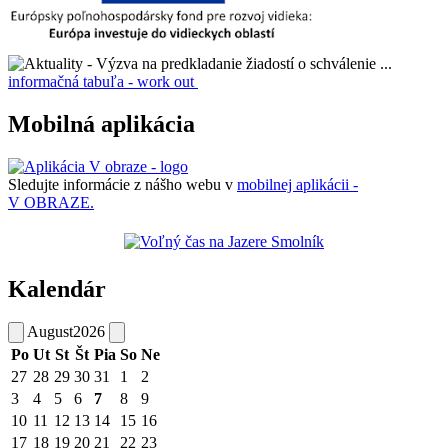
informačná tabuľa - work out
Mobilná aplikácia
Sledujte informácie z nášho webu v
mobilnej aplikácii -
V OBRAZE.
Kalendár
August
2026
Po
Ut
St
Št
Pia
So
Ne
27
28
29
30
31
1
2
3
4
5
6
7
8
9
10
11
12
13
14
15
16
17
18
19
20
21
22
23