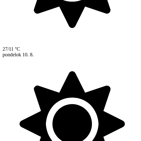
27/11 °C
pondelok
10. 8.