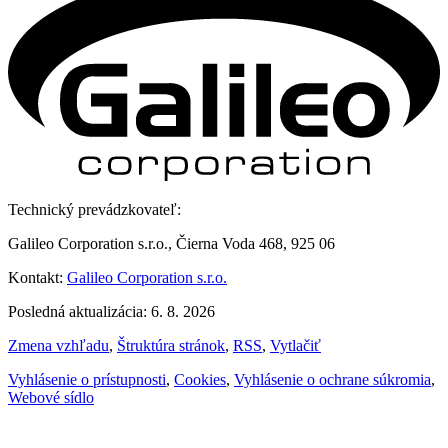
Technický prevádzkovateľ:
Galileo Corporation s.r.o., Čierna Voda 468, 925 06
Kontakt:
Galileo Corporation s.r.o.
Posledná aktualizácia: 6. 8. 2026
Zmena vzhľadu
,
Štruktúra stránok
,
RSS
,
Vytlačiť
Vyhlásenie o prístupnosti
,
Cookies
,
Vyhlásenie o ochrane súkromia
,
Webové sídlo