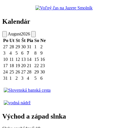
Kalendár
August
2026
Po
Ut
St
Št
Pia
So
Ne
27
28
29
30
31
1
2
3
4
5
6
7
8
9
10
11
12
13
14
15
16
17
18
19
20
21
22
23
24
25
26
27
28
29
30
31
1
2
3
4
5
6
Východ a západ slnka