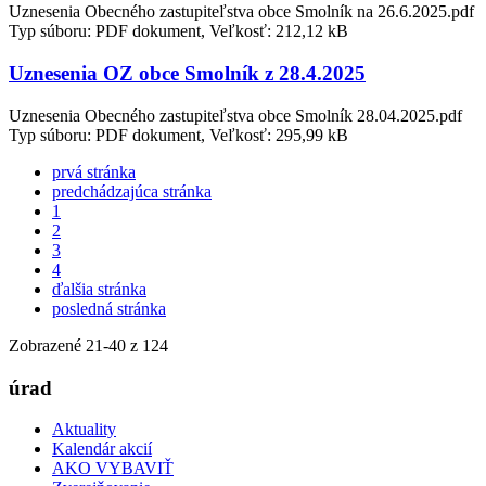
Uznesenia Obecného zastupiteľstva obce Smolník na 26.6.2025.pdf
Typ súboru: PDF dokument, Veľkosť: 212,12 kB
Uznesenia OZ obce Smolník z 28.4.2025
Uznesenia Obecného zastupiteľstva obce Smolník 28.04.2025.pdf
Typ súboru: PDF dokument, Veľkosť: 295,99 kB
prvá stránka
predchádzajúca stránka
1
2
3
4
ďalšia stránka
posledná stránka
Zobrazené
21
-
40
z 124
úrad
Aktuality
Kalendár akcií
AKO VYBAVIŤ