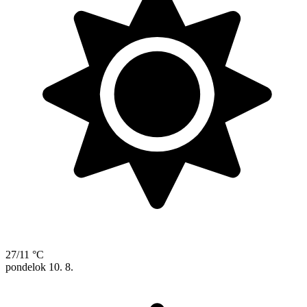
27/11 °C
pondelok
10. 8.