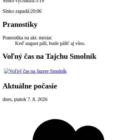
Slnko vychádza:
5:19
Slnko zapadá:
20:06
Pranostiky
Pranostika na akt. mesiac
Keď august páli, bude páliť aj víno.
Voľný čas na Tajchu Smolník
Aktuálne počasie
dnes, piatok 7. 8. 2026