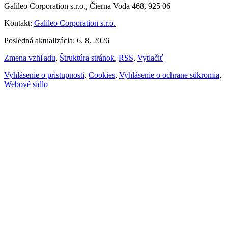
Galileo Corporation s.r.o., Čierna Voda 468, 925 06
Kontakt:
Galileo Corporation s.r.o.
Posledná aktualizácia: 6. 8. 2026
Zmena vzhľadu
,
Štruktúra stránok
,
RSS
,
Vytlačiť
Vyhlásenie o prístupnosti
,
Cookies
,
Vyhlásenie o ochrane súkromia
,
Webové sídlo