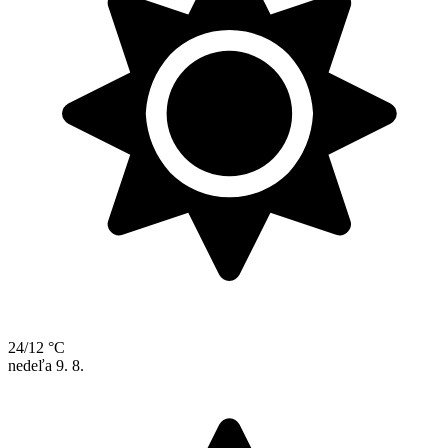
24/12 °C
nedeľa
9. 8.