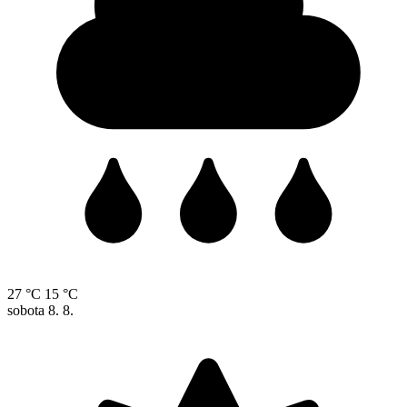
27 °C
15 °C
sobota
8. 8.