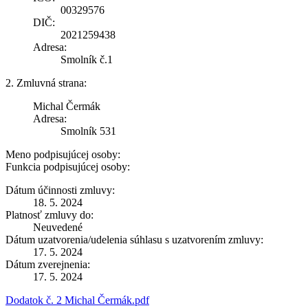
00329576
DIČ:
2021259438
Adresa:
Smolník č.1
2. Zmluvná strana:
Michal Čermák
Adresa:
Smolník 531
Meno podpisujúcej osoby:
Funkcia podpisujúcej osoby:
Dátum účinnosti zmluvy:
18. 5. 2024
Platnosť zmluvy do:
Neuvedené
Dátum uzatvorenia/udelenia súhlasu s uzatvorením zmluvy:
17. 5. 2024
Dátum zverejnenia:
17. 5. 2024
Dodatok č. 2 Michal Čermák.pdf