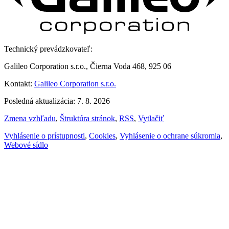
Technický prevádzkovateľ:
Galileo Corporation s.r.o., Čierna Voda 468, 925 06
Kontakt:
Galileo Corporation s.r.o.
Posledná aktualizácia: 7. 8. 2026
Zmena vzhľadu
,
Štruktúra stránok
,
RSS
,
Vytlačiť
Vyhlásenie o prístupnosti
,
Cookies
,
Vyhlásenie o ochrane súkromia
,
Webové sídlo