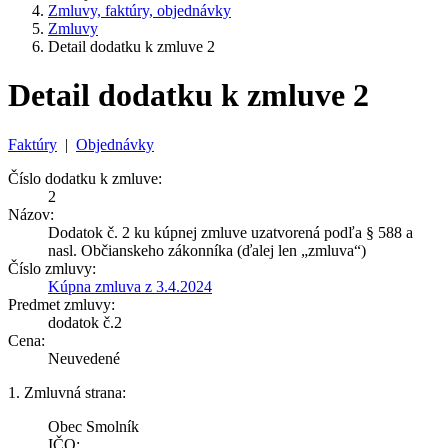
Zmluvy, faktúry, objednávky
Zmluvy
Detail dodatku k zmluve 2
Detail dodatku k zmluve 2
Faktúry
|
Objednávky
Číslo dodatku k zmluve:
2
Názov:
Dodatok č. 2 ku kúpnej zmluve uzatvorená podľa § 588 a
nasl. Občianskeho zákonníka (ďalej len „zmluva“)
Číslo zmluvy:
Kúpna zmluva z 3.4.2024
Predmet zmluvy:
dodatok č.2
Cena:
Neuvedené
1. Zmluvná strana:
Obec Smolník
IČO: