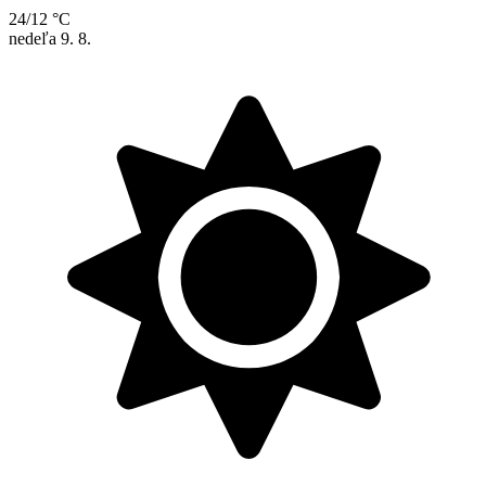
24/12 °C
nedeľa
9. 8.