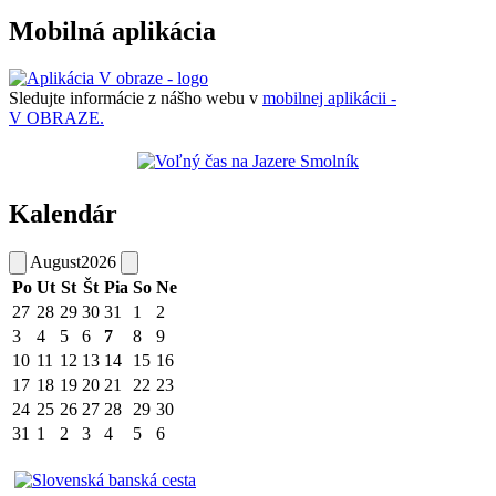
Mobilná aplikácia
Sledujte informácie z nášho webu v
mobilnej aplikácii -
V OBRAZE.
Kalendár
August
2026
Po
Ut
St
Št
Pia
So
Ne
27
28
29
30
31
1
2
3
4
5
6
7
8
9
10
11
12
13
14
15
16
17
18
19
20
21
22
23
24
25
26
27
28
29
30
31
1
2
3
4
5
6