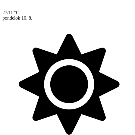
27/11 °C
pondelok
10. 8.