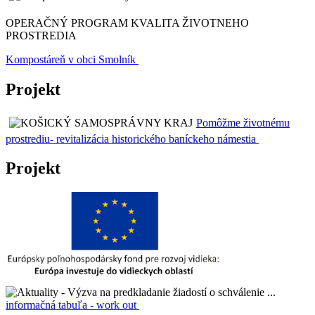
OPERAČNÝ PROGRAM KVALITA ŽIVOTNEHO
PROSTREDIA
Kompostáreň v obci Smolník
Projekt
Pomôžme životnému
prostrediu- revitalizácia historického baníckeho námestia
Projekt
informačná tabuľa - work out