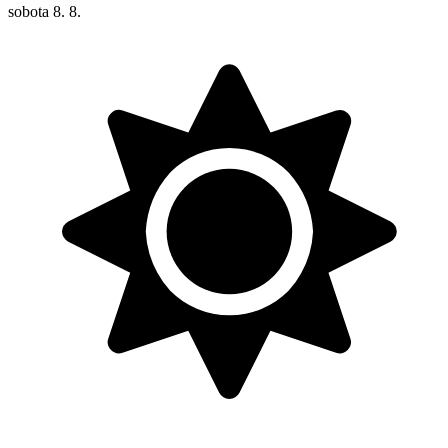
sobota
8. 8.