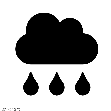
27 °C
15 °C