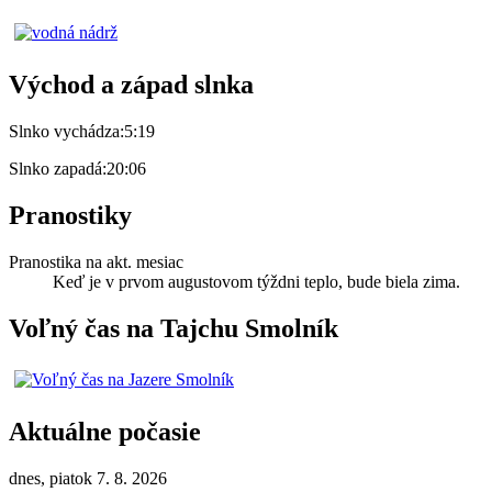
Východ a západ slnka
Slnko vychádza:
5:19
Slnko zapadá:
20:06
Pranostiky
Pranostika na akt. mesiac
Keď je v prvom augustovom týždni teplo, bude biela zima.
Voľný čas na Tajchu Smolník
Aktuálne počasie
dnes, piatok 7. 8. 2026