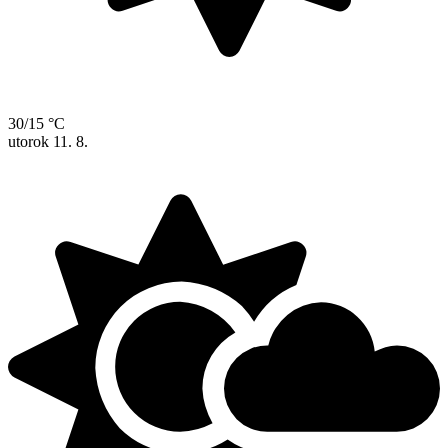
30/15 °C
utorok
11. 8.