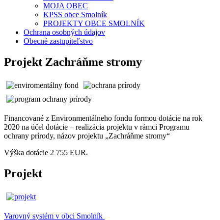
MOJA OBEC
KPSS obce Smolník
PROJEKTY OBCE SMOLNÍK
Ochrana osobných údajov
Obecné zastupiteľstvo
Projekt Zachráňme stromy
Financované z Environmentálneho fondu formou dotácie na rok
2020 na účel dotácie – realizácia projektu v rámci Programu
ochrany prírody, názov projektu „Zachráňme stromy“
Výška dotácie 2 755 EUR.
Projekt
Varovný systém v obci Smolník