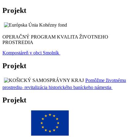
Projekt
OPERAČNÝ PROGRAM KVALITA ŽIVOTNEHO
PROSTREDIA
Kompostáreň v obci Smolník
Projekt
Pomôžme životnému
prostrediu- revitalizácia historického baníckeho námestia
Projekt