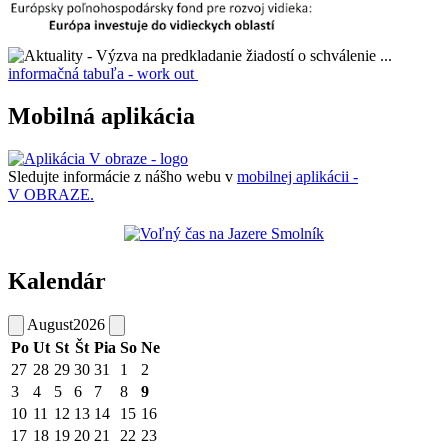
informačná tabuľa - work out
Mobilná aplikácia
Sledujte informácie z nášho webu v
mobilnej aplikácii -
V OBRAZE.
Kalendár
August
2026
Po
Ut
St
Št
Pia
So
Ne
27
28
29
30
31
1
2
3
4
5
6
7
8
9
10
11
12
13
14
15
16
17
18
19
20
21
22
23