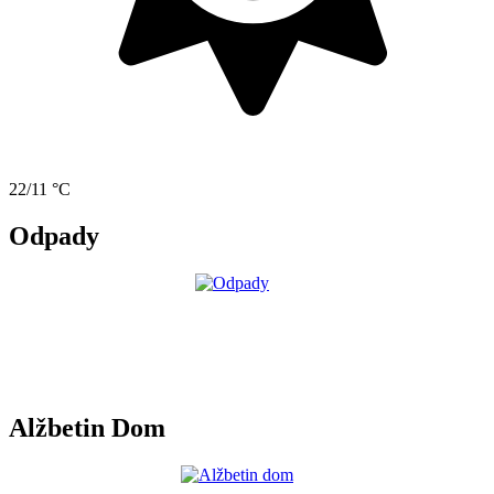
22/11 °C
Odpady
Alžbetin Dom