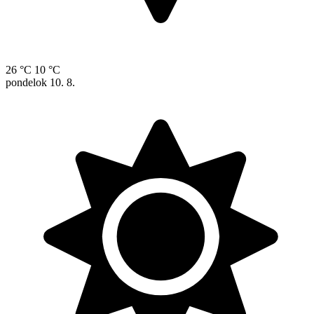
26 °C
10 °C
pondelok
10. 8.