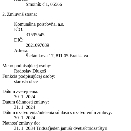
Smolník č.1, 05566
2. Zmluvná strana:
Komunálna poisťovňa, a.s.
IČO:
31595545
DIČ:
2021097089
Adresa:
Štefánikova 17, 811 05 Bratislava
Meno podpisujúcej osoby:
Radoslav Dlugoš
Funkcia podpisujúcej osoby:
starosta obce
Dátum zverejnenia:
30. 1. 2024
Dátum účinnosti zmluvy:
31. 1. 2024
Dátum uzatvorenia/udelenia súhlasu s uzatvorením zmluvy:
30. 1. 2024
Platnosť zmluvy do:
31. 1. 2034 Tridsaťjeden január dvetisíctridsaťštyri