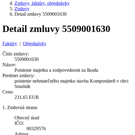
Zmluvy, faktúry, objednávky
Zmluvy
Detail zmluvy 5509001630
Detail zmluvy 5509001630
Faktúry
|
Objednávky
Číslo zmluvy:
5509001630
Názov:
Poistenie majetku a zodpovednosti za škodu
Predmet zmluvy:
poistenie nehnuteľného majetku stavba Kompostáreň v obci
Smolník
Cena:
231,65 EUR
1. Zmluvná strana:
Obecný úrad
IČO:
00329576
Adresa: