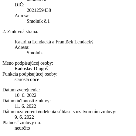
DIČ:
2021259438
Adresa:
Smolník č.1
2. Zmluvná strana:
Katarína Lendacká a František Lendacký
Adresa:
Smolník
Meno podpisujúcej osoby:
Radoslav Dlugoš
Funkcia podpisujúcej osoby:
starosta obce
Dátum zverejnenia:
10. 6. 2022
Dátum účinnosti zmluvy:
11. 6. 2022
Dátum uzatvorenia/udelenia súhlasu s uzatvorením zmluvy:
9. 6. 2022
Platnosť zmluvy do:
neurčito