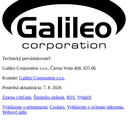
Technický prevádzkovateľ:
Galileo Corporation s.r.o., Čierna Voda 468, 925 06
Kontakt:
Galileo Corporation s.r.o.
Posledná aktualizácia: 7. 8. 2026
Zmena vzhľadu
,
Štruktúra stránok
,
RSS
,
Vytlačiť
Vyhlásenie o prístupnosti
,
Cookies
,
Vyhlásenie o ochrane súkromia
,
Webové sídlo