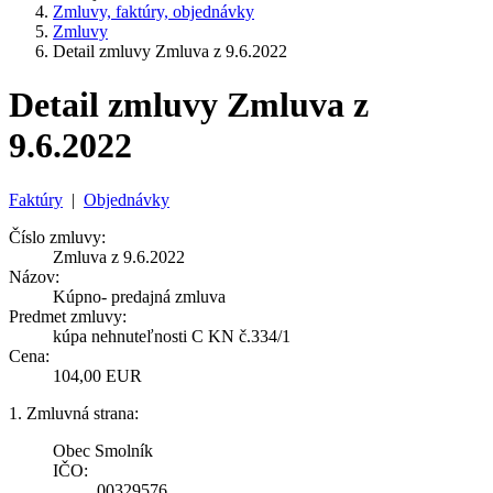
Zmluvy, faktúry, objednávky
Zmluvy
Detail zmluvy Zmluva z 9.6.2022
Detail zmluvy Zmluva z
9.6.2022
Faktúry
|
Objednávky
Číslo zmluvy:
Zmluva z 9.6.2022
Názov:
Kúpno- predajná zmluva
Predmet zmluvy:
kúpa nehnuteľnosti C KN č.334/1
Cena:
104,00 EUR
1. Zmluvná strana:
Obec Smolník
IČO:
00329576