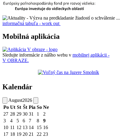
informačná tabuľa - work out
Mobilná aplikácia
Sledujte informácie z nášho webu v
mobilnej aplikácii -
V OBRAZE.
Kalendár
August
2026
Po
Ut
St
Št
Pia
So
Ne
27
28
29
30
31
1
2
3
4
5
6
7
8
9
10
11
12
13
14
15
16
17
18
19
20
21
22
23