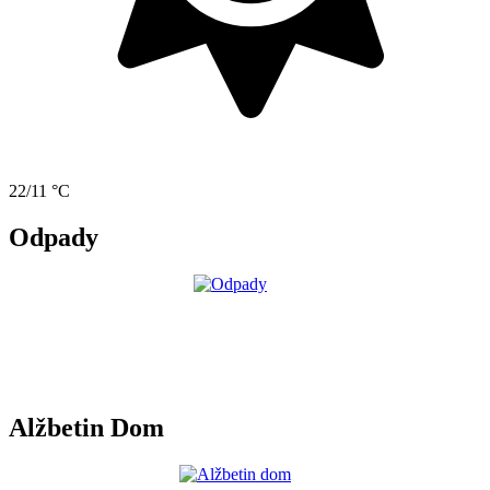
22/11 °C
Odpady
Alžbetin Dom