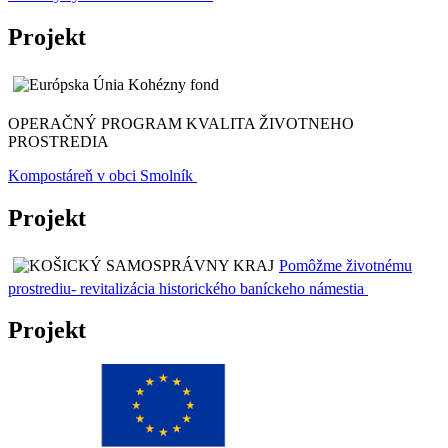
Projekt
OPERAČNÝ PROGRAM KVALITA ŽIVOTNEHO
PROSTREDIA
Kompostáreň v obci Smolník
Projekt
Pomôžme životnému
prostrediu- revitalizácia historického baníckeho námestia
Projekt