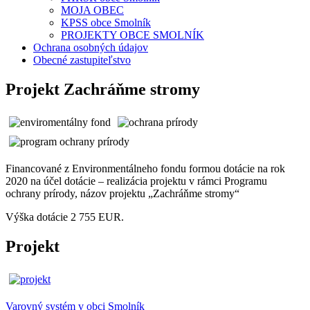
MOJA OBEC
KPSS obce Smolník
PROJEKTY OBCE SMOLNÍK
Ochrana osobných údajov
Obecné zastupiteľstvo
Projekt Zachráňme stromy
Financované z Environmentálneho fondu formou dotácie na rok
2020 na účel dotácie – realizácia projektu v rámci Programu
ochrany prírody, názov projektu „Zachráňme stromy“
Výška dotácie 2 755 EUR.
Projekt
Varovný systém v obci Smolník