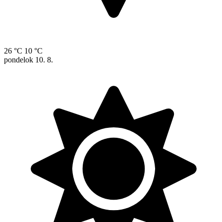
26 °C
10 °C
pondelok
10. 8.