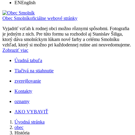
EN
English
Obec Smolník
oficiálne webové stránky
Vyjadriť vzťah k rodnej obci možno rôznymi spôsobmi. Fotografia
je jedným z nich. Pre túto formu sa rozhodol aj Stanislav Šiliga,
ktorý dáva smolníckym lúkam nové farby a celému Smolníku
vzhľad, ktorý si možno pri každodennej rutine ani neuvedomujeme.
Zobraziť viac
Úradná tabuľa
Tlačivá na stiahnutie
zverejňovanie
Kontakty
oznamy
AKO VYBAVIŤ
Úvodná stránka
obec
História