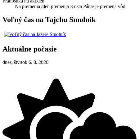
Pranostika na akt.deň
Na premenia /deň premenia Krista Pána/ je premena vôd.
Voľný čas na Tajchu Smolník
Aktuálne počasie
dnes, štvrtok 6. 8. 2026