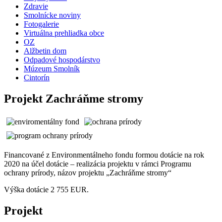
Zdravie
Smolnícke noviny
Fotogalerie
Virtuálna prehliadka obce
OZ
Alžbetin dom
Odpadové hospodárstvo
Múzeum Smolník
Cintorín
Projekt Zachráňme stromy
Financované z Environmentálneho fondu formou dotácie na rok
2020 na účel dotácie – realizácia projektu v rámci Programu
ochrany prírody, názov projektu „Zachráňme stromy“
Výška dotácie 2 755 EUR.
Projekt