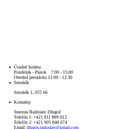
Úradné hodiny
Pondelok - Piatok 7:00 - 15:00
Obedná prestávka 12:00 - 12:30
Smolník
Smolník 1, 055 66
Kontakty
Starosta Radoslav Dlugoš
Telefón 1: +421 911 889 012
Telefón 2: +421 905 848 674
Email:
dlugos.radoslav@gmail.com