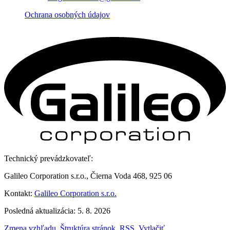
Ochrana osobných údajov
Technický prevádzkovateľ:
Galileo Corporation s.r.o., Čierna Voda 468, 925 06
Kontakt:
Galileo Corporation s.r.o.
Posledná aktualizácia: 5. 8. 2026
Zmena vzhľadu
,
Štruktúra stránok
,
RSS
,
Vytlačiť