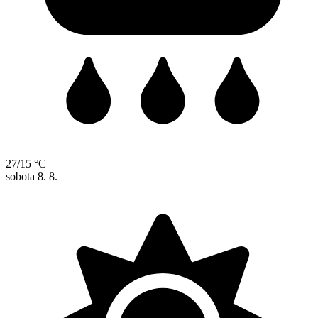
27/15 °C
sobota
8. 8.