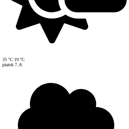
35 °C
19 °C
piatok
7. 8.