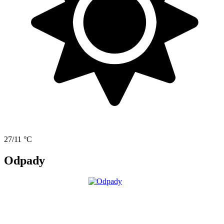
27/11 °C
Odpady