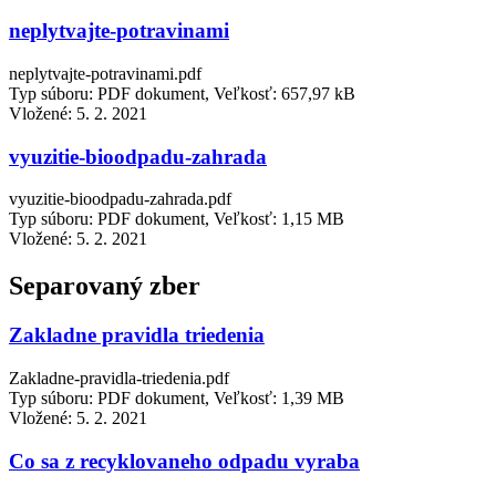
neplytvajte-potravinami
neplytvajte-potravinami.pdf
Typ súboru: PDF dokument, Veľkosť: 657,97 kB
Vložené:
5. 2. 2021
vyuzitie-bioodpadu-zahrada
vyuzitie-bioodpadu-zahrada.pdf
Typ súboru: PDF dokument, Veľkosť: 1,15 MB
Vložené:
5. 2. 2021
Separovaný zber
Zakladne pravidla triedenia
Zakladne-pravidla-triedenia.pdf
Typ súboru: PDF dokument, Veľkosť: 1,39 MB
Vložené:
5. 2. 2021
Co sa z recyklovaneho odpadu vyraba