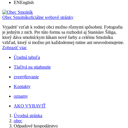
EN
English
Obec Smolník
oficiálne webové stránky
Vyjadriť vzťah k rodnej obci možno rôznymi spôsobmi. Fotografia
je jedným z nich. Pre túto formu sa rozhodol aj Stanislav Šiliga,
ktorý dáva smolníckym lúkam nové farby a celému Smolníku
vzhľad, ktorý si možno pri každodennej rutine ani neuvedomujeme.
Zobraziť viac
Úradná tabuľa
Tlačivá na stiahnutie
zverejňovanie
Kontakty
oznamy
AKO VYBAVIŤ
Úvodná stránka
obec
Odpadové hospodárstvo