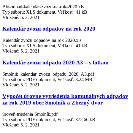
Bio-odpad-kalendár-zvozu-na-rok-2020.xls
Typ súboru: XLS dokument, Veľkosť: 41 kB
Vložené:
5. 2. 2021
Kalendár zvozu odpadov na rok 2020
Kalendár-zvozu-odpadov-na-rok-2020.xls
Typ súboru: XLS dokument, Veľkosť: 41 kB
Vložené:
5. 2. 2021
Kalendár zvozu odpadu 2020 A3 – s fotkou
Smolnik_kalendar_zvozu_odpadu_2020_A3.pdf
Typ súboru: PDF dokument, Veľkosť: 3,24 MB
Vložené:
5. 2. 2021
Výpočet úrovne vytriedenia komunálnych odpadov
za rok 2019 obec Smolník a Zberný dvor
úroveň-triedenia-Smolník.pdf
Typ súboru: PDF dokument, Veľkosť: 372,66 kB
Vložené:
5. 2. 2021