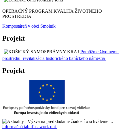
OPERAČNÝ PROGRAM KVALITA ŽIVOTNEHO
PROSTREDIA
Kompostáreň v obci Smolník
Projekt
Pomôžme životnému
prostrediu- revitalizácia historického baníckeho námestia
Projekt
informačná tabuľa - work out