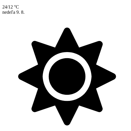
24/12 °C
nedeľa
9. 8.