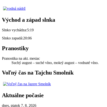
Východ a západ slnka
Slnko vychádza:
5:19
Slnko zapadá:
20:06
Pranostiky
Pranostika na akt. mesiac
Suchý august – suché víno, mokrý august – vodnaté víno.
Voľný čas na Tajchu Smolník
Aktuálne počasie
dnes, piatok 7. 8. 2026