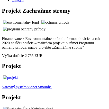
Cintorín
Projekt Zachráňme stromy
Financované z Environmentálneho fondu formou dotácie na rok
2020 na účel dotácie – realizácia projektu v rámci Programu
ochrany prírody, názov projektu „Zachráňme stromy“
Výška dotácie 2 755 EUR.
Projekt
Varovný systém v obci Smolník
Projekt