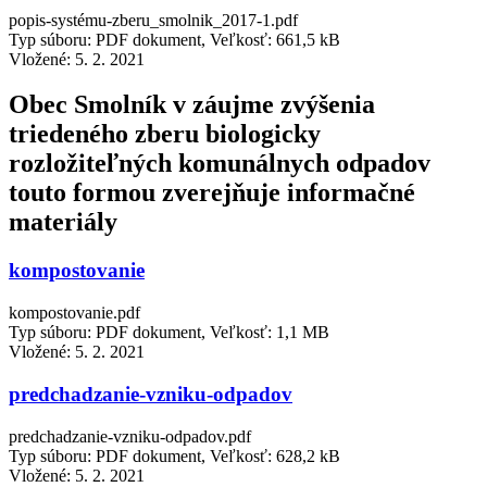
popis-systému-zberu_smolnik_2017-1.pdf
Typ súboru: PDF dokument, Veľkosť: 661,5 kB
Vložené:
5. 2. 2021
Obec Smolník v záujme zvýšenia
triedeného zberu biologicky
rozložiteľných komunálnych odpadov
touto formou zverejňuje informačné
materiály
kompostovanie
kompostovanie.pdf
Typ súboru: PDF dokument, Veľkosť: 1,1 MB
Vložené:
5. 2. 2021
predchadzanie-vzniku-odpadov
predchadzanie-vzniku-odpadov.pdf
Typ súboru: PDF dokument, Veľkosť: 628,2 kB
Vložené:
5. 2. 2021