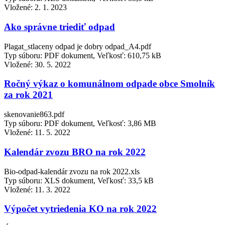
Vložené:
2. 1. 2023
Ako správne triediť odpad
Plagat_stlaceny odpad je dobry odpad_A4.pdf
Typ súboru: PDF dokument, Veľkosť: 610,75 kB
Vložené:
30. 5. 2022
Ročný výkaz o komunálnom odpade obce Smolník
za rok 2021
skenovanie863.pdf
Typ súboru: PDF dokument, Veľkosť: 3,86 MB
Vložené:
11. 5. 2022
Kalendár zvozu BRO na rok 2022
Bio-odpad-kalendár zvozu na rok 2022.xls
Typ súboru: XLS dokument, Veľkosť: 33,5 kB
Vložené:
11. 3. 2022
Výpočet vytriedenia KO na rok 2022