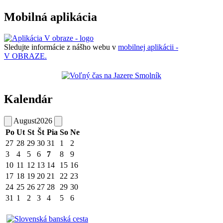
Mobilná aplikácia
Sledujte informácie z nášho webu v
mobilnej aplikácii -
V OBRAZE.
Kalendár
August
2026
Po
Ut
St
Št
Pia
So
Ne
27
28
29
30
31
1
2
3
4
5
6
7
8
9
10
11
12
13
14
15
16
17
18
19
20
21
22
23
24
25
26
27
28
29
30
31
1
2
3
4
5
6