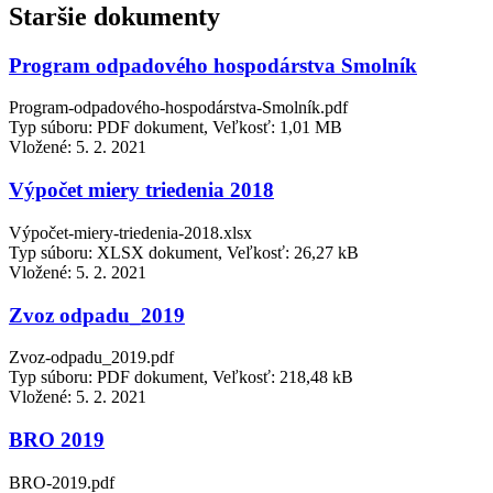
Staršie dokumenty
Program odpadového hospodárstva Smolník
Program-odpadového-hospodárstva-Smolník.pdf
Typ súboru: PDF dokument, Veľkosť: 1,01 MB
Vložené:
5. 2. 2021
Výpočet miery triedenia 2018
Výpočet-miery-triedenia-2018.xlsx
Typ súboru: XLSX dokument, Veľkosť: 26,27 kB
Vložené:
5. 2. 2021
Zvoz odpadu_2019
Zvoz-odpadu_2019.pdf
Typ súboru: PDF dokument, Veľkosť: 218,48 kB
Vložené:
5. 2. 2021
BRO 2019
BRO-2019.pdf