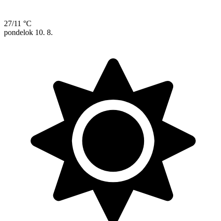
27/11 °C
pondelok
10. 8.