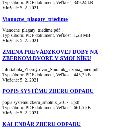
Typ súboru: PDF dokument, Veľkosť: 349,24 kB
Vložené:
5. 2. 2021
Vianocne_plagaty_triedime
Vianocne_plagaty_triedime.pdf
Typ súboru: PDF dokument, Veľkosť: 1,28 MB
Vložené:
5. 2. 2021
ZMENA PREVÁDZKOVEJ DOBY NA
ZBERNOM DVORE V SMOLNÍKU
info-tabula_Zberný-dvor_Smolník_sezona_pneu.pdf
Typ súboru: PDF dokument, Veľkosť: 445,7 kB
Vložené:
5. 2. 2021
POPIS SYSTÉMU ZBERU ODPADU
popis-systému-zberu_smolnik_2017-1.pdf
Typ súboru: PDF dokument, Veľkosť: 661,5 kB
Vložené:
5. 2. 2021
KALENDÁR ZBERU ODPADU