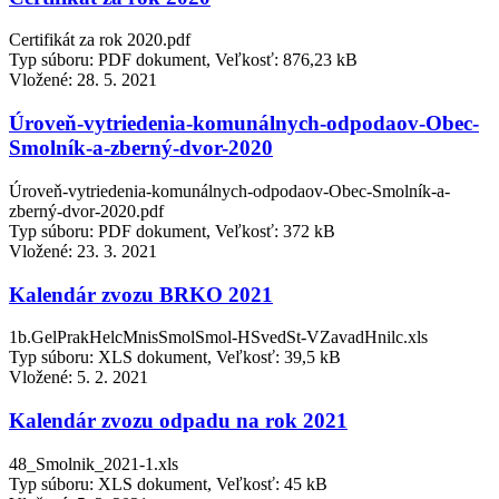
Certifikát za rok 2020.pdf
Typ súboru: PDF dokument, Veľkosť: 876,23 kB
Vložené:
28. 5. 2021
Úroveň-vytriedenia-komunálnych-odpodaov-Obec-
Smolník-a-zberný-dvor-2020
Úroveň-vytriedenia-komunálnych-odpodaov-Obec-Smolník-a-
zberný-dvor-2020.pdf
Typ súboru: PDF dokument, Veľkosť: 372 kB
Vložené:
23. 3. 2021
Kalendár zvozu BRKO 2021
1b.GelPrakHelcMnisSmolSmol-HSvedSt-VZavadHnilc.xls
Typ súboru: XLS dokument, Veľkosť: 39,5 kB
Vložené:
5. 2. 2021
Kalendár zvozu odpadu na rok 2021
48_Smolnik_2021-1.xls
Typ súboru: XLS dokument, Veľkosť: 45 kB