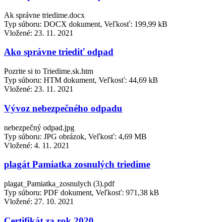
Ak správne triedime.docx
Typ súboru: DOCX dokument, Veľkosť: 199,99 kB
Vložené:
23. 11. 2021
Ako správne triediť odpad
Pozrite si to Triedime.sk.htm
Typ súboru: HTM dokument, Veľkosť: 44,69 kB
Vložené:
23. 11. 2021
Vývoz nebezpečného odpadu
nebezpečný odpad.jpg
Typ súboru: JPG obrázok, Veľkosť: 4,69 MB
Vložené:
4. 11. 2021
plagát Pamiatka zosnulých triedime
plagat_Pamiatka_zosnulych (3).pdf
Typ súboru: PDF dokument, Veľkosť: 971,38 kB
Vložené:
27. 10. 2021
Certifikát za rok 2020