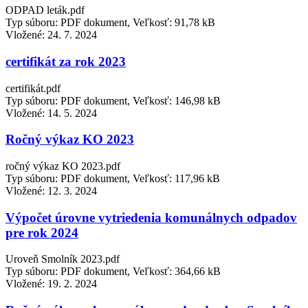
ODPAD leták.pdf
Typ súboru: PDF dokument, Veľkosť: 91,78 kB
Vložené:
24. 7. 2024
certifikát za rok 2023
certifikát.pdf
Typ súboru: PDF dokument, Veľkosť: 146,98 kB
Vložené:
14. 5. 2024
Ročný výkaz KO 2023
ročný výkaz KO 2023.pdf
Typ súboru: PDF dokument, Veľkosť: 117,96 kB
Vložené:
12. 3. 2024
Výpočet úrovne vytriedenia komunálnych odpadov
pre rok 2024
Uroveň Smolník 2023.pdf
Typ súboru: PDF dokument, Veľkosť: 364,66 kB
Vložené:
19. 2. 2024