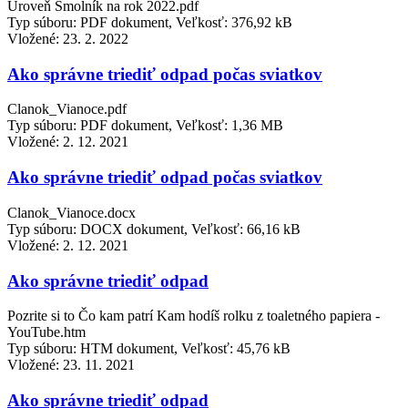
Úroveň Smolník na rok 2022.pdf
Typ súboru: PDF dokument, Veľkosť: 376,92 kB
Vložené:
23. 2. 2022
Ako správne triediť odpad počas sviatkov
Clanok_Vianoce.pdf
Typ súboru: PDF dokument, Veľkosť: 1,36 MB
Vložené:
2. 12. 2021
Ako správne triediť odpad počas sviatkov
Clanok_Vianoce.docx
Typ súboru: DOCX dokument, Veľkosť: 66,16 kB
Vložené:
2. 12. 2021
Ako správne triediť odpad
Pozrite si to Čo kam patrí Kam hodíš rolku z toaletného papiera -
YouTube.htm
Typ súboru: HTM dokument, Veľkosť: 45,76 kB
Vložené:
23. 11. 2021
Ako správne triediť odpad