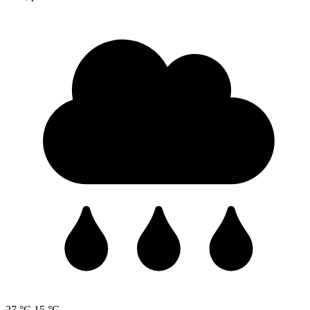
27 °C
15 °C