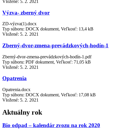
Vložené:
5. 2. 2021
Výzva- zberný dvor
ZD-výzva(1).docx
Typ súboru: DOCX dokument, Veľkosť: 13,4 kB
Vložené:
5. 2. 2021
Zberný-dvor-zmena-prevádzkových-hodín-1
Zberný-dvor-zmena-prevádzkových-hodín-1.pdf
Typ súboru: PDF dokument, Veľkosť: 71,05 kB
Vložené:
5. 2. 2021
Opatrenia
Opatrenia.docx
Typ súboru: DOCX dokument, Veľkosť: 17,08 kB
Vložené:
5. 2. 2021
Aktuálny rok
Bio odpad – kalendár zvozu na rok 2020